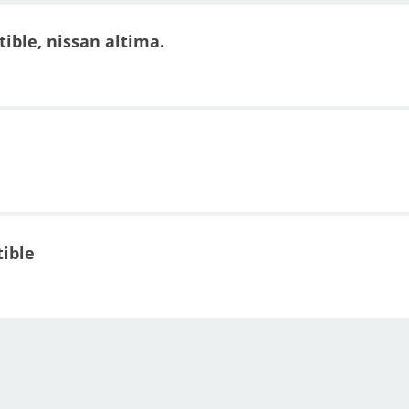
ble, nissan altima.
ible