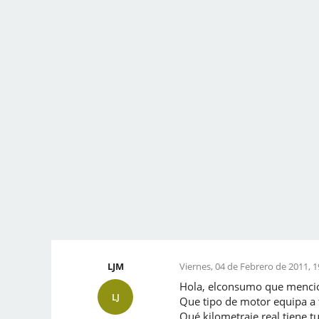
LJM
Viernes, 04 de Febrero de 2011, 1
Hola, elconsumo que mencio
LJ
Que tipo de motor equipa a 
Qué kilometraje real tiene t