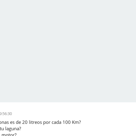
9:56:30
nas es de 20 litreos por cada 100 Km?
tu laguna?
u motor?