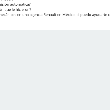
misión automática?
ón que le hicieron?
de mecánicos en una agencia Renault en México, si puedo ayudarte 