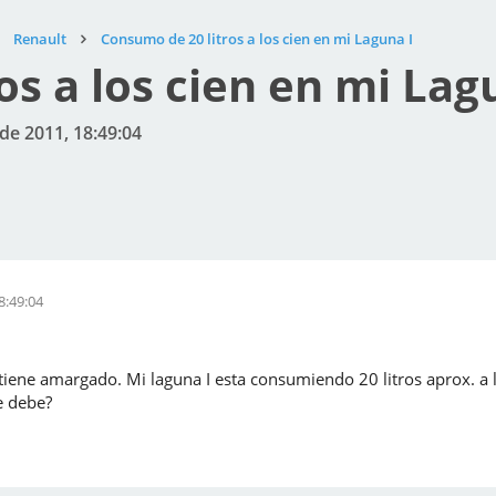
Renault
Consumo de 20 litros a los cien en mi Laguna I
s a los cien en mi Lag
de 2011, 18:49:04
8:49:04
ene amargado. Mi laguna I esta consumiendo 20 litros aprox. a
e debe?