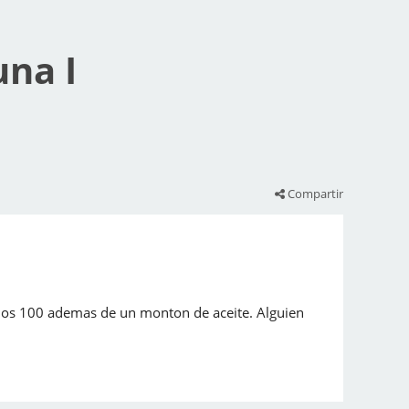
una I
Compartir
 los 100 ademas de un monton de aceite. Alguien