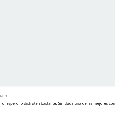
39:53
oro, espero lo disfruten bastante. Sin duda una de las mejores c