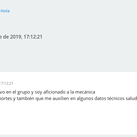
Hola
 de 2019, 17:12:21
17:12:21
vo en el grupo y soy aficionado a la mecánica
aportes y también que me auxilien en algunos datos técnicos salu