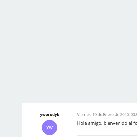
yworodyb
Viernes, 10 de Enero de 2020, 00:
Hola amigo, bienvenido al f
YW