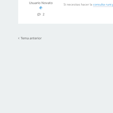
Usuario Novato
Si necesitas hacer la
consulta runt 
2
Tema anterior