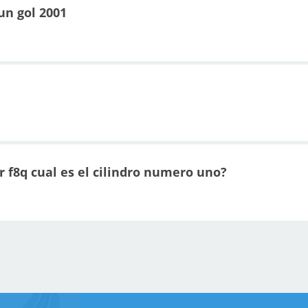
un gol 2001
 f8q cual es el cilindro numero uno?