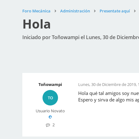
Foro Mecánica
Administración
Presentate aquí
Hola
Iniciado por Toñowampi el Lunes, 30 de Diciembre
Toñowampi
Lunes, 30 de Diciembre de 2019, 
Hola qué tal amigos soy nue
TO
Espero y sirva de algo mis 
Usuario Novato
2