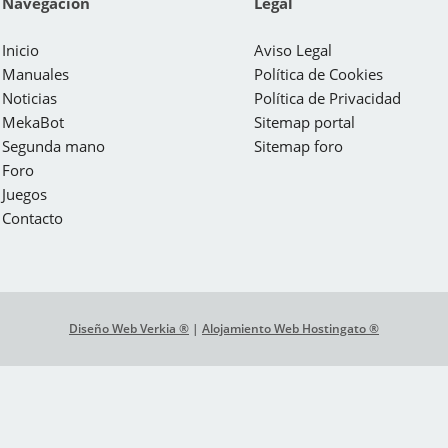
Navegación
Legal
Inicio
Aviso Legal
Manuales
Política de Cookies
Noticias
Política de Privacidad
MekaBot
Sitemap portal
Segunda mano
Sitemap foro
Foro
Juegos
Contacto
Diseño Web Verkia ®
|
Alojamiento Web Hostingato ®