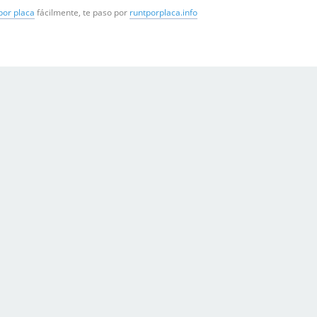
por placa
fácilmente, te paso por
runtporplaca.info