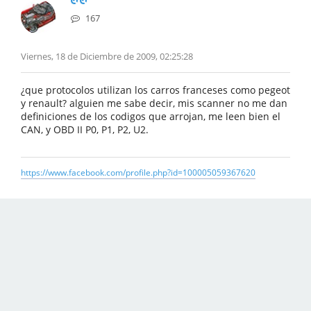
167
Viernes, 18 de Diciembre de 2009, 02:25:28
¿que protocolos utilizan los carros franceses como pegeot
y renault? alguien me sabe decir, mis scanner no me dan
definiciones de los codigos que arrojan, me leen bien el
CAN, y OBD II P0, P1, P2, U2.
https://www.facebook.com/profile.php?id=100005059367620