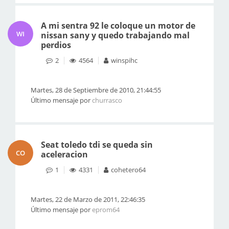
A mi sentra 92 le coloque un motor de
WI
nissan sany y quedo trabajando mal
perdios
2
4564
winspihc
Martes, 28 de Septiembre de 2010, 21:44:55
Último mensaje por
churrasco
Seat toledo tdi se queda sin
CO
aceleracion
1
4331
cohetero64
Martes, 22 de Marzo de 2011, 22:46:35
Último mensaje por
eprom64