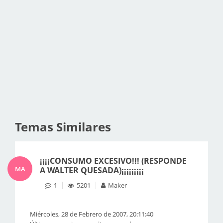
Temas Similares
¡¡¡¡CONSUMO EXCESIVO!!! (RESPONDE
MA
A WALTER QUESADA)¡¡¡¡¡¡¡¡¡
1
5201
Maker
Miércoles, 28 de Febrero de 2007, 20:11:40