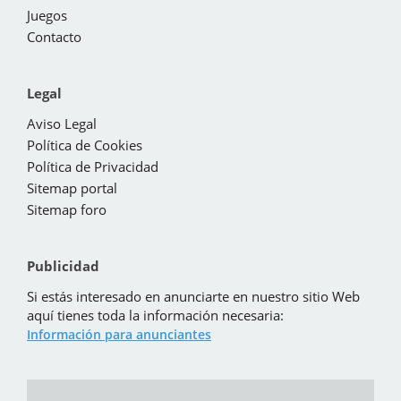
Juegos
Contacto
Legal
Aviso Legal
Política de Cookies
Política de Privacidad
Sitemap portal
Sitemap foro
Publicidad
Si estás interesado en anunciarte en nuestro sitio Web
aquí tienes toda la información necesaria:
Información para anunciantes