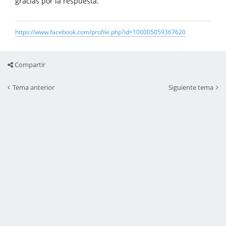
gracias por la respuesta.
https://www.facebook.com/profile.php?id=100005059367620
Compartir
Tema anterior
Siguiente tema