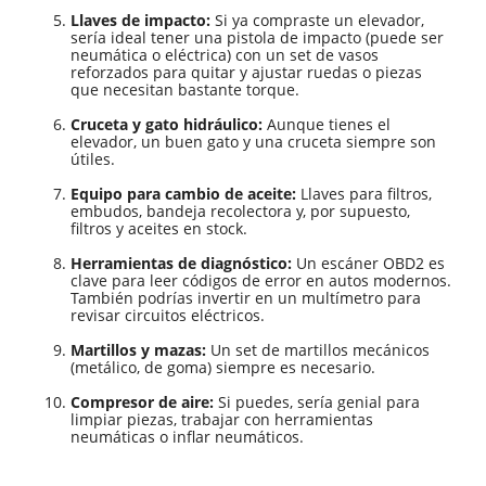
Llaves de impacto:
Si ya compraste un elevador,
sería ideal tener una pistola de impacto (puede ser
neumática o eléctrica) con un set de vasos
reforzados para quitar y ajustar ruedas o piezas
que necesitan bastante torque.
Cruceta y gato hidráulico:
Aunque tienes el
elevador, un buen gato y una cruceta siempre son
útiles.
Equipo para cambio de aceite:
Llaves para filtros,
embudos, bandeja recolectora y, por supuesto,
filtros y aceites en stock.
Herramientas de diagnóstico:
Un escáner OBD2 es
clave para leer códigos de error en autos modernos.
También podrías invertir en un multímetro para
revisar circuitos eléctricos.
Martillos y mazas:
Un set de martillos mecánicos
(metálico, de goma) siempre es necesario.
Compresor de aire:
Si puedes, sería genial para
limpiar piezas, trabajar con herramientas
neumáticas o inflar neumáticos.