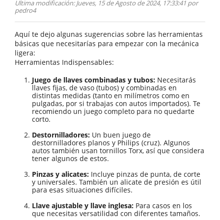
Ultima modificación
: Jueves, 15 de Agosto de 2024, 17:33:41 por
pedro4
Aquí te dejo algunas sugerencias sobre las herramientas
básicas que necesitarías para empezar con la mecánica
ligera:
Herramientas Indispensables:
Juego de llaves combinadas y tubos:
Necesitarás
llaves fijas, de vaso (tubos) y combinadas en
distintas medidas (tanto en milímetros como en
pulgadas, por si trabajas con autos importados). Te
recomiendo un juego completo para no quedarte
corto.
Destornilladores:
Un buen juego de
destornilladores planos y Philips (cruz). Algunos
autos también usan tornillos Torx, así que considera
tener algunos de estos.
Pinzas y alicates:
Incluye pinzas de punta, de corte
y universales. También un alicate de presión es útil
para esas situaciones difíciles.
Llave ajustable y llave inglesa:
Para casos en los
que necesitas versatilidad con diferentes tamaños.