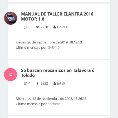
MANUAL DE TALLER ELANTRA 2016
MOTOR 1.8
0
2770
GARY19
Jueves, 26 de Septiembre de 2019, 18:12:53
Último mensaje por
GARY19
Se buscan mecanicos en Talavera ó
JO
Toledo
4
9822
JotaR
Miércoles, 12 de Noviembre de 2008, 15:26:18
Último mensaje por
nachete