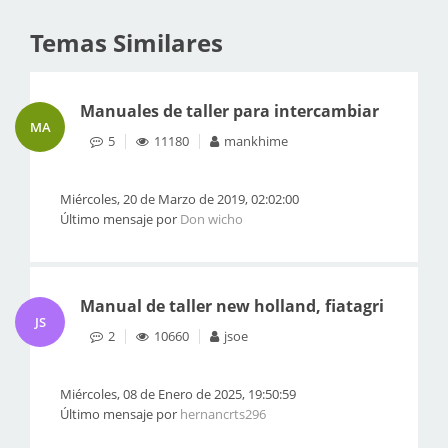
Temas Similares
Manuales de taller para intercambiar
MA
5
11180
mankhime
Miércoles, 20 de Marzo de 2019, 02:02:00
Último mensaje por
Don wicho
Manual de taller new holland, fiatagri
JS
2
10660
jsoe
Miércoles, 08 de Enero de 2025, 19:50:59
Último mensaje por
hernancrts296