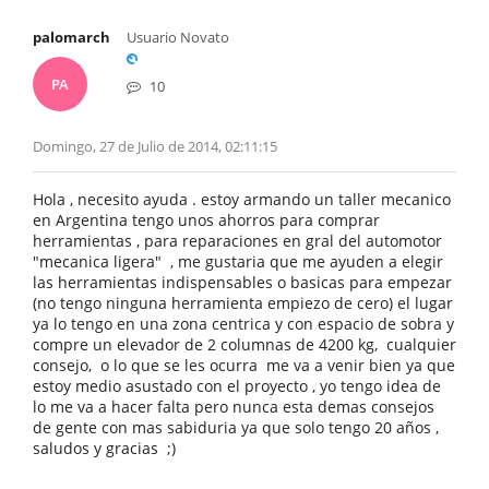
palomarch
Usuario Novato
PA
10
Domingo, 27 de Julio de 2014, 02:11:15
Hola , necesito ayuda . estoy armando un taller mecanico
en Argentina tengo unos ahorros para comprar
herramientas , para reparaciones en gral del automotor
"mecanica ligera" , me gustaria que me ayuden a elegir
las herramientas indispensables o basicas para empezar
(no tengo ninguna herramienta empiezo de cero) el lugar
ya lo tengo en una zona centrica y con espacio de sobra y
compre un elevador de 2 columnas de 4200 kg, cualquier
consejo, o lo que se les ocurra me va a venir bien ya que
estoy medio asustado con el proyecto , yo tengo idea de
lo me va a hacer falta pero nunca esta demas consejos
de gente con mas sabiduria ya que solo tengo 20 años ,
saludos y gracias ;)