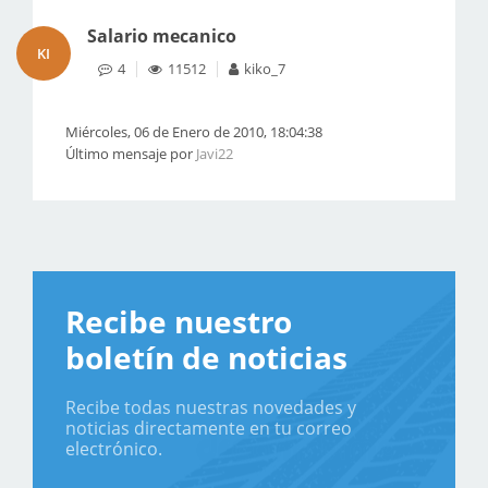
Salario mecanico
KI
4
11512
kiko_7
Miércoles, 06 de Enero de 2010, 18:04:38
Último mensaje por
Javi22
Recibe nuestro
boletín de noticias
Recibe todas nuestras novedades y
noticias directamente en tu correo
electrónico.