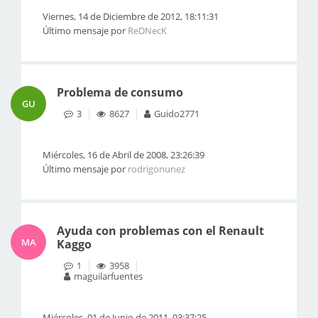
Viernes, 14 de Diciembre de 2012, 18:11:31
Último mensaje por
ReDNecK
Problema de consumo
GU
3
8627
Guido2771
Miércoles, 16 de Abril de 2008, 23:26:39
Último mensaje por
rodrigonunez
Ayuda con problemas con el Renault
MA
Kaggo
1
3958
maguilarfuentes
Miércoles, 01 de Junio de 2011, 03:37:25