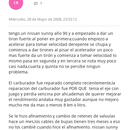
CR
1
Miércoles, 28 de Mayo de 2008, 23:53:12
tengo un nissan sunny año 90 y a empezado a dar un
tiron fuerte al poner en primera,cuando empiezo a
acelerar para tomar velocidad derepente se chupa y
comienza a dar tirones al pisar el acelerador un poco
mas fuerte da un tirón y comienza a tomar velocidad lo
mismo pasa en segunda y en tercera se nota muy poco
casi nada,cuarta y quinta no se persibe ningun
problema.
El carburador fue reparado completo recientemente,la
reparacion del carburador fue POR QUE tenia el eje con
juego y perdia vencina por ahí,ademas de querer mejorar
el rendimiento andaba muy gastador aunque no mejoro
mucho me da mas o menos 8 km x litro.
Se le hizo afinamiento y cambio de retenes de valvulas
hace un mes,los cables de bujias tienen tres meses x eso
no los cambié cuando hice el afinamiento. nissan sunny