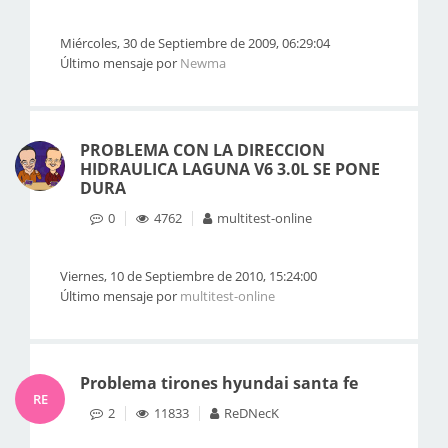
Miércoles, 30 de Septiembre de 2009, 06:29:04
Último mensaje por
Newma
PROBLEMA CON LA DIRECCION
HIDRAULICA LAGUNA V6 3.0L SE PONE
DURA
0
4762
multitest-online
Viernes, 10 de Septiembre de 2010, 15:24:00
Último mensaje por
multitest-online
Problema tirones hyundai santa fe
RE
2
11833
ReDNecK