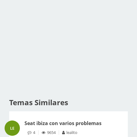
Temas Similares
Seat ibiza con varios problemas
LE
4
9654
lealito