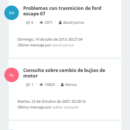
Problemas con trasmicion de ford
DA
escape 07
0
2971
david ponce
Domingo, 14 de Julio de 2013, 00:27:34
Último mensaje por
david ponce
Consulta sobre cambio de bujias de
AL
motor
1
10820
Alonzo
Martes, 23 de Octubre de 2007, 02:28:16
Último mensaje por
walter quesada