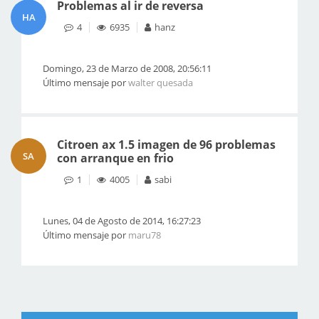
Problemas al ir de reversa
HA
4
6935
hanz
Domingo, 23 de Marzo de 2008, 20:56:11
Último mensaje por
walter quesada
Citroen ax 1.5 imagen de 96 problemas
SA
con arranque en frio
1
4005
sabi
Lunes, 04 de Agosto de 2014, 16:27:23
Último mensaje por
maru78