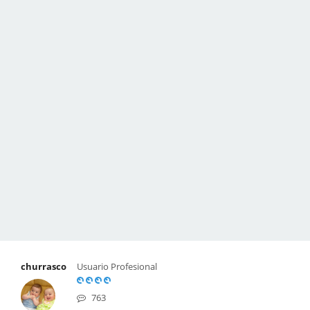
churrasco
Usuario Profesional
763