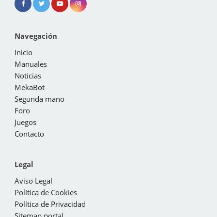
Navegación
Inicio
Manuales
Noticias
MekaBot
Segunda mano
Foro
Juegos
Contacto
Legal
Aviso Legal
Política de Cookies
Política de Privacidad
Sitemap portal