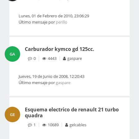
Lunes, 01 de Febrero de 2010, 23:06:29
Último mensaje por
perillo
Carburador kymco gd 125cc.
GA
0
4443
gaspare
Jueves, 19 de Junio de 2008, 12:20:43
Último mensaje por
gaspare
Esquema electrico de renault 21 turbo
GE
quadra
1
10689
gelcables