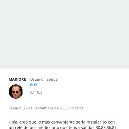
MARIORE
Usuario habitual
108
Sábado, 27 de Septiembre de 2008, 17:33:23
Hola, creo que lo mas conveniente seria instalarlos con
un relé de por medio, uno que tenga salidas 30,85,86,87,