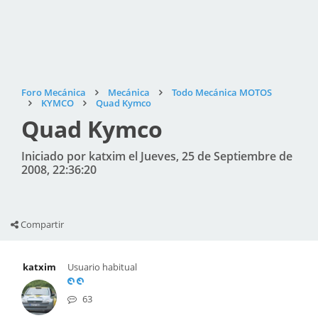
Foro Mecánica
Mecánica
Todo Mecánica MOTOS
KYMCO
Quad Kymco
Quad Kymco
Iniciado por katxim el Jueves, 25 de Septiembre de
2008, 22:36:20
Compartir
katxim
Usuario habitual
63