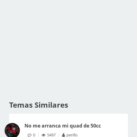
Temas Similares
No me arranca mi quad de 50cc
0
5497
perillo