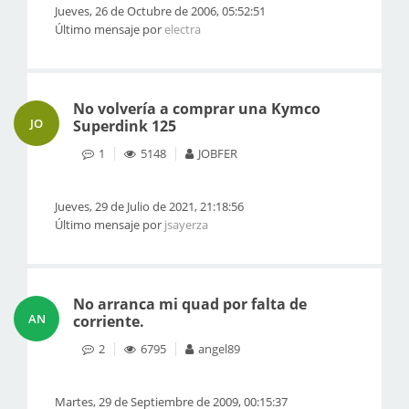
Jueves, 26 de Octubre de 2006, 05:52:51
Último mensaje por
electra
No volvería a comprar una Kymco
JO
Superdink 125
1
5148
JOBFER
Jueves, 29 de Julio de 2021, 21:18:56
Último mensaje por
jsayerza
No arranca mi quad por falta de
AN
corriente.
2
6795
angel89
Martes, 29 de Septiembre de 2009, 00:15:37