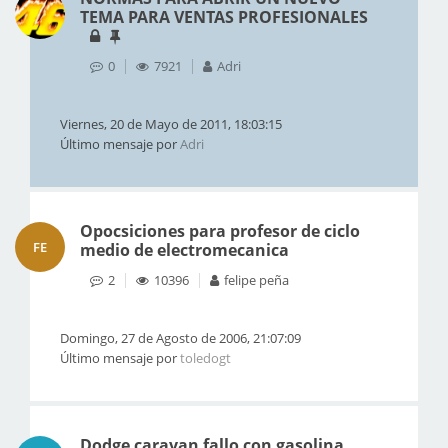
TEMA PARA VENTAS PROFESIONALES
0
7921
Adri
Viernes, 20 de Mayo de 2011, 18:03:15
Último mensaje por
Adri
Opocsiciones para profesor de ciclo
FE
medio de electromecanica
2
10396
felipe peña
Domingo, 27 de Agosto de 2006, 21:07:09
Último mensaje por
toledogt
Dodge caravan fallo con gasolina