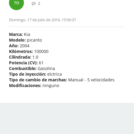
TO
2
Domingo, 17 de Julio de 2016, 15:56:37
Marca:
Kia
Modelo:
picanto
Año:
2004
Kilómetros:
100000
Cilindrada:
1.0
Potencia (CV):
61
Combustible:
Gasolina
Tipo de inyección:
elctrica
Tipo de cambio de marchas:
Manual - 5 velocidades
Modificaciones:
ninguno