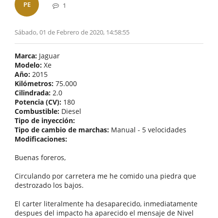
PE
1
Sábado, 01 de Febrero de 2020, 14:58:55
Marca:
Jaguar
Modelo:
Xe
Año:
2015
Kilómetros:
75.000
Cilindrada:
2.0
Potencia (CV):
180
Combustible:
Diesel
Tipo de inyección:
Tipo de cambio de marchas:
Manual - 5 velocidades
Modificaciones:
Buenas foreros,
Circulando por carretera me he comido una piedra que
destrozado los bajos.
El carter literalmente ha desaparecido, inmediatamente
despues del impacto ha aparecido el mensaje de Nivel