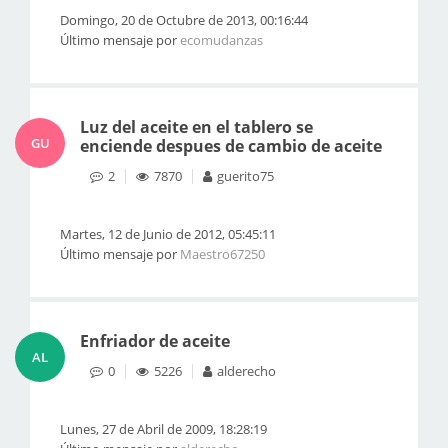
Domingo, 20 de Octubre de 2013, 00:16:44
Último mensaje por
ecomudanzas
Luz del aceite en el tablero se
GU
enciende despues de cambio de aceite
2
7870
guerito75
Martes, 12 de Junio de 2012, 05:45:11
Último mensaje por
Maestro67250
Enfriador de aceite
AL
0
5226
alderecho
Lunes, 27 de Abril de 2009, 18:28:19