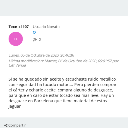
Tecnic1107
Usuario Novato
TE
2
Lunes, 05 de Octubre de 2020, 20:46:36
Ultima modificación
: Martes, 06 de Octubre de 2020, 09:01:57 por
CM Verkia
Si se ha quedado sin aceite y escuchaste ruido metálico,
con seguridad ha tocado motor.... Pero pierden comprar
el cárter y echarle aceite, compra alguno de desguace,
para que en caso de estar tocado sea más leve. Hay un
desguace en Barcelona que tiene material de estos
jaguar
Compartir