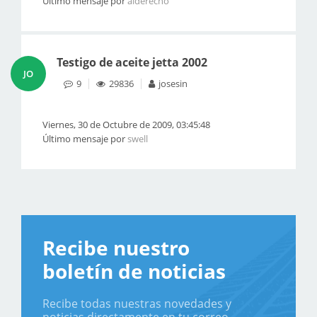
Último mensaje por
alderecho
Testigo de aceite jetta 2002
JO
9
29836
josesin
Viernes, 30 de Octubre de 2009, 03:45:48
Último mensaje por
swell
Recibe nuestro
boletín de noticias
Recibe todas nuestras novedades y