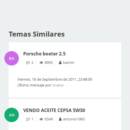
Temas Similares
Porsche boxter 2.5
BA
2
8092
bamm
Viernes, 16 de Septiembre de 2011, 23:48:09
Último mensaje por
snaker
VENDO ACEITE CEPSA 5W30
AN
1
6549
antonio1983