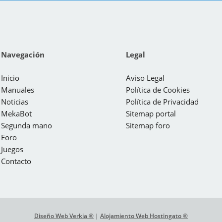
Navegación
Legal
Inicio
Aviso Legal
Manuales
Política de Cookies
Noticias
Política de Privacidad
MekaBot
Sitemap portal
Segunda mano
Sitemap foro
Foro
Juegos
Contacto
Diseño Web Verkia ®
|
Alojamiento Web Hostingato ®