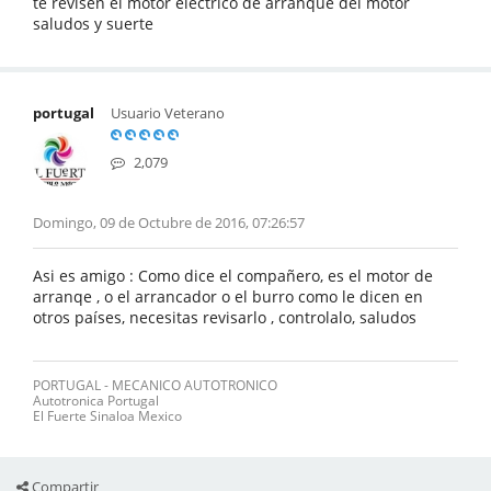
te revisen el motor electrico de arranque del motor
saludos y suerte
portugal
Usuario Veterano
2,079
Domingo, 09 de Octubre de 2016, 07:26:57
Asi es amigo : Como dice el compañero, es el motor de
arranqe , o el arrancador o el burro como le dicen en
otros países, necesitas revisarlo , controlalo, saludos
PORTUGAL - MECANICO AUTOTRONICO
Autotronica Portugal
El Fuerte Sinaloa Mexico
Compartir