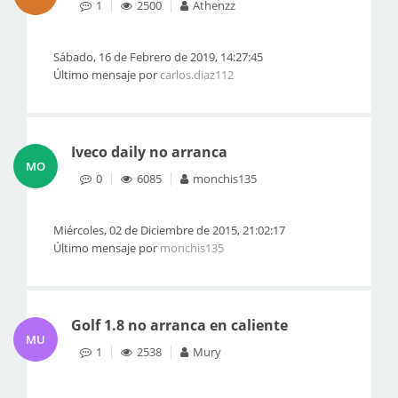
1
2500
Athenzz
Sábado, 16 de Febrero de 2019, 14:27:45
Último mensaje por
carlos.diaz112
Iveco daily no arranca
MO
0
6085
monchis135
Miércoles, 02 de Diciembre de 2015, 21:02:17
Último mensaje por
monchis135
Golf 1.8 no arranca en caliente
MU
1
2538
Mury