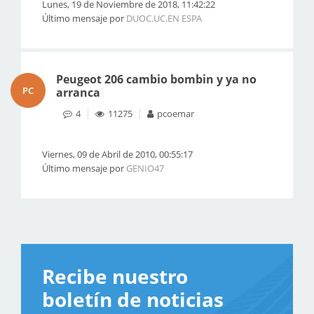
Lunes, 19 de Noviembre de 2018, 11:42:22
Último mensaje por
DUOC.UC.EN ESPA
Peugeot 206 cambio bombin y ya no
PC
arranca
4
11275
pcoemar
Viernes, 09 de Abril de 2010, 00:55:17
Último mensaje por
GENIO47
Recibe nuestro
boletín de noticias