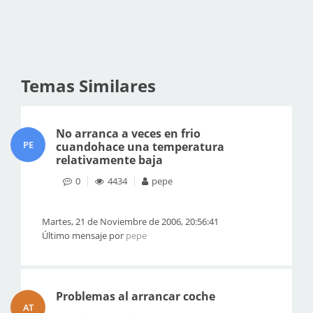
Temas Similares
No arranca a veces en frio
PE
cuandohace una temperatura
relativamente baja
0
4434
pepe
Martes, 21 de Noviembre de 2006, 20:56:41
Último mensaje por
pepe
Problemas al arrancar coche
AT