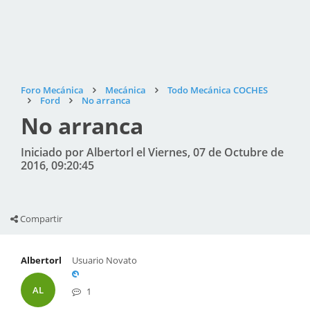
Foro Mecánica
Mecánica
Todo Mecánica COCHES
Ford
No arranca
No arranca
Iniciado por Albertorl el Viernes, 07 de Octubre de
2016, 09:20:45
Compartir
Albertorl
Usuario Novato
AL
1