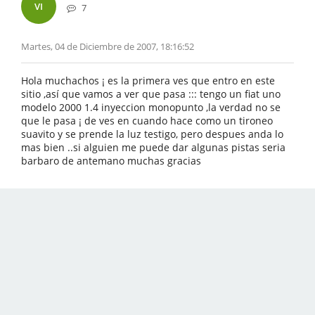
VI
7
Martes, 04 de Diciembre de 2007, 18:16:52
Hola muchachos ¡ es la primera ves que entro en este
sitio ,así que vamos a ver que pasa ::: tengo un fiat uno
modelo 2000 1.4 inyeccion monopunto ,la verdad no se
que le pasa ¡ de ves en cuando hace como un tironeo
suavito y se prende la luz testigo, pero despues anda lo
mas bien ..si alguien me puede dar algunas pistas seria
barbaro de antemano muchas gracias