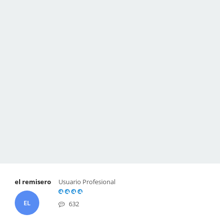
el remisero
Usuario Profesional
EL
632