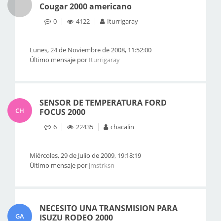
Cougar 2000 americano
0
4122
Iturrigaray
Lunes, 24 de Noviembre de 2008, 11:52:00
Último mensaje por
Iturrigaray
SENSOR DE TEMPERATURA FORD
CH
FOCUS 2000
6
22435
chacalin
Miércoles, 29 de Julio de 2009, 19:18:19
Último mensaje por
jmstrksn
NECESITO UNA TRANSMISION PARA
GA
ISUZU RODEO 2000