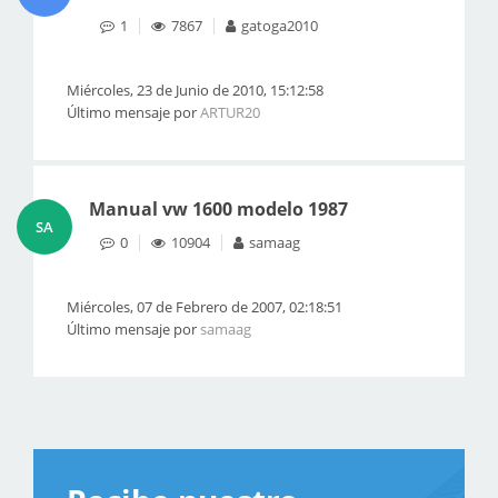
1
7867
gatoga2010
Miércoles, 23 de Junio de 2010, 15:12:58
Último mensaje por
ARTUR20
Manual vw 1600 modelo 1987
SA
0
10904
samaag
Miércoles, 07 de Febrero de 2007, 02:18:51
Último mensaje por
samaag