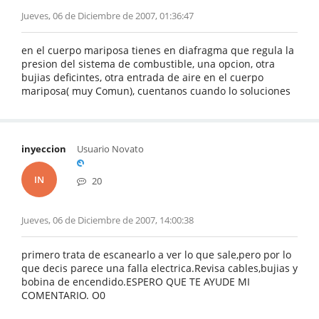
Jueves, 06 de Diciembre de 2007, 01:36:47
en el cuerpo mariposa tienes en diafragma que regula la
presion del sistema de combustible, una opcion, otra
bujias deficintes, otra entrada de aire en el cuerpo
mariposa( muy Comun), cuentanos cuando lo soluciones
inyeccion
Usuario Novato
IN
20
Jueves, 06 de Diciembre de 2007, 14:00:38
primero trata de escanearlo a ver lo que sale,pero por lo
que decis parece una falla electrica.Revisa cables,bujias y
bobina de encendido.ESPERO QUE TE AYUDE MI
COMENTARIO. O0