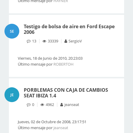
Último mensaje por
HAYNER
Testigo de bolsa de aire en Ford Escape
SE
2006
13
33339
SergioV
Viernes, 18 de Junio de 2010, 20:23:03
Último mensaje por
ROBERTOH
PORBLEMAS CON CAJA DE CAMBIOS
JE
SEAT IBIZA 1.4
0
4962
jeanseat
Jueves, 02 de Octubre de 2008, 23:17:51
Último mensaje por
jeanseat