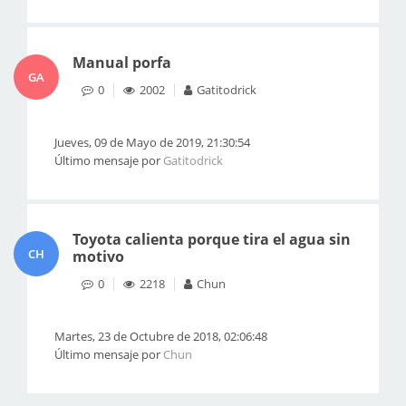
Manual porfa
GA
0
2002
Gatitodrick
Jueves, 09 de Mayo de 2019, 21:30:54
Último mensaje por
Gatitodrick
Toyota calienta porque tira el agua sin
CH
motivo
0
2218
Chun
Martes, 23 de Octubre de 2018, 02:06:48
Último mensaje por
Chun