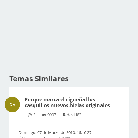
Temas Similares
Porque marca el cigueñal los
DA
casquillos nuevos.bielas originales
2
9907
david82
Domingo, 07 de Marzo de 2010, 16:16:27