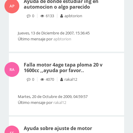
Ayuda de donde estudiar ing en
AP
automocion o algo parecido
0
6133
apbtorion
Jueves, 13 de Diciembre de 2007, 15:36:45
Último mensaje por
apbtorion
Falla motor 4age tapa ploma 20 v
RA
1600cc ,,ayuda por favor..
0
4070
rakal12
Martes, 20 de Octubre de 2009, 04:59:57
Último mensaje por
rakal12
Ayuda sobre ajuste de motor