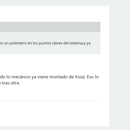
on un polimetro en los puntos claves del sistema,y ya
todo lo mecánico ya viene montado de Asia). Eso lo
tras otra.