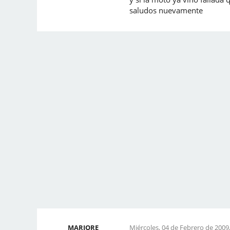
saludos nuevamente
MARIORE
Miércoles, 04 de Febrero de 2009,