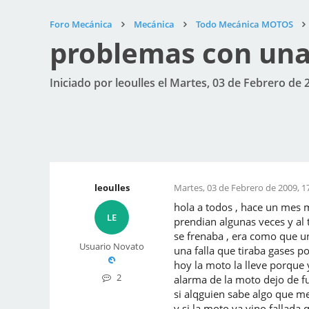
Foro Mecánica
Mecánica
Todo Mecánica MOTOS
problemas con una
Iniciado por leoulles el Martes, 03 de Febrero de 
leoulles
Martes, 03 de Febrero de 2009, 1
hola a todos , hace un mes m
LE
prendian algunas veces y al 
se frenaba , era como que un
Usuario Novato
una falla que tiraba gases 
hoy la moto la lleve porque 
2
alarma de la moto dejo de f
si alqguien sabe algo que me
y si la moto ya vino fallada