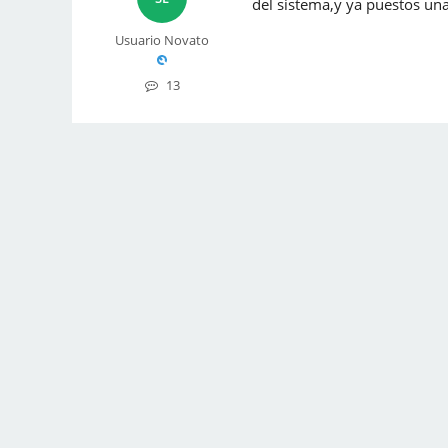
del sistema,y ya puestos una
Usuario Novato
13