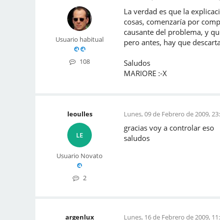
La verdad es que la explicac
cosas, comenzaría por compro
causante del problema, y que
Usuario habitual
pero antes, hay que descarta
108
Saludos
MARIORE :-X
leoulles
Lunes, 09 de Febrero de 2009, 23
gracias voy a controlar eso
LE
saludos
Usuario Novato
2
argenlux
Lunes, 16 de Febrero de 2009, 11