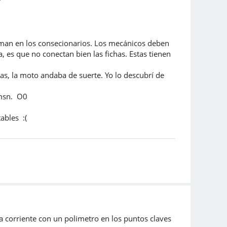
rman en los consecionarios. Los mecánicos deben
es que no conectan bien las fichas. Estas tienen
as, la moto andaba de suerte. Yo lo descubrí de
 msn. O0
ables :(
a corriente con un polimetro en los puntos claves