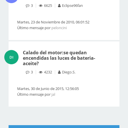
3
6625
Eclipse96fan
Martes, 23 de Noviembre de 2010, 06:01:52
Último mensaje por
peloncini
Calado del motor:se quedan
DI
encendidas las luces de bateria-
aceite?
3
4232
Diego.S.
Martes, 30 de Junio de 2015, 12:56:05
Último mensaje por
jal