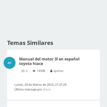
Temas Similares
Manual del motor 3l en español
AY
toyota hiace
2
14398
ayorus
Lunes, 29 de Marzo de 2010, 21:37:29
Último mensaje por
dixon