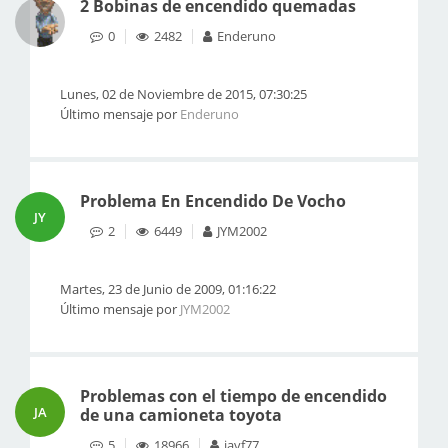
2 Bobinas de encendido quemadas
0
2482
Enderuno
Lunes, 02 de Noviembre de 2015, 07:30:25
Último mensaje por
Enderuno
Problema En Encendido De Vocho
JY
2
6449
JYM2002
Martes, 23 de Junio de 2009, 01:16:22
Último mensaje por
JYM2002
Problemas con el tiempo de encendido
JA
de una camioneta toyota
5
18966
javf77