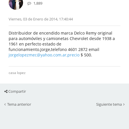
1,889
Viernes, 03 de Enero de 2014, 17:40:44
Distribuidor de encendido marca Delco Remy original
para automóviles y camionetas Chevrolet desde 1938 a
1961 en perfecto estado de
funcionamiento.Jorge,telefono 4601 2872 email
jorgelopezmec@yahoo.com.ar,precio
$ 500.
casa lopez
Compartir
Tema anterior
Siguiente tema