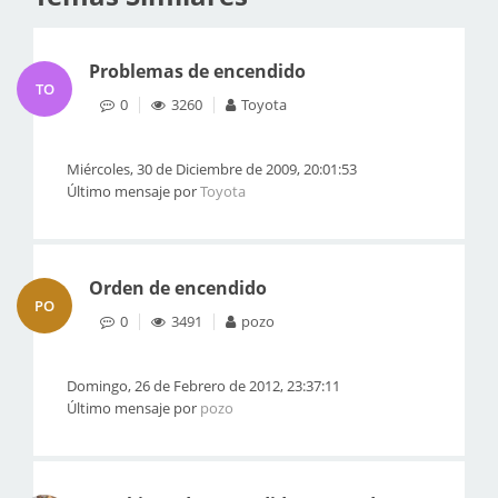
Problemas de encendido
TO
0
3260
Toyota
Miércoles, 30 de Diciembre de 2009, 20:01:53
Último mensaje por
Toyota
Orden de encendido
PO
0
3491
pozo
Domingo, 26 de Febrero de 2012, 23:37:11
Último mensaje por
pozo