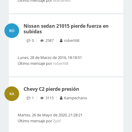
Último mensaje por
Marianelo
Nissan sedan 21015 pierde fuerza en
RO
subidas
0
2587
robert68
Lunes, 28 de Marzo de 2016, 18:18:51
Último mensaje por
robert68
Chevy C2 pierde presión
KA
1
3115
Kampechano
Martes, 26 de Mayo de 2020, 21:28:21
Último mensaje por
Zybf