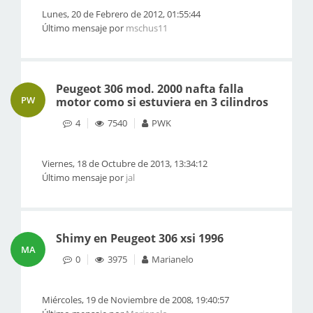
Lunes, 20 de Febrero de 2012, 01:55:44
Último mensaje por
mschus11
Peugeot 306 mod. 2000 nafta falla
PW
motor como si estuviera en 3 cilindros
4
7540
PWK
Viernes, 18 de Octubre de 2013, 13:34:12
Último mensaje por
jal
Shimy en Peugeot 306 xsi 1996
MA
0
3975
Marianelo
Miércoles, 19 de Noviembre de 2008, 19:40:57