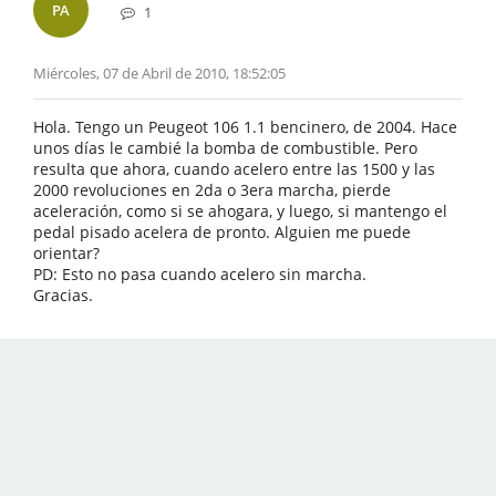
PA
1
Miércoles, 07 de Abril de 2010, 18:52:05
Hola. Tengo un Peugeot 106 1.1 bencinero, de 2004. Hace
unos días le cambié la bomba de combustible. Pero
resulta que ahora, cuando acelero entre las 1500 y las
2000 revoluciones en 2da o 3era marcha, pierde
aceleración, como si se ahogara, y luego, si mantengo el
pedal pisado acelera de pronto. Alguien me puede
orientar?
PD: Esto no pasa cuando acelero sin marcha.
Gracias.