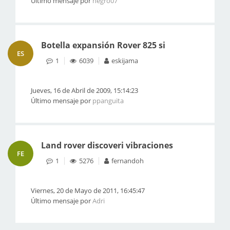
Último mensaje por
negro07
Botella expansión Rover 825 si
ES
1
6039
eskijama
Jueves, 16 de Abril de 2009, 15:14:23
Último mensaje por
ppanguita
Land rover discoveri vibraciones
FE
1
5276
fernandoh
Viernes, 20 de Mayo de 2011, 16:45:47
Último mensaje por
Adri