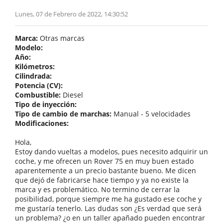
Lunes, 07 de Febrero de 2022, 14:30:52
Marca:
Otras marcas
Modelo:
Año:
Kilómetros:
Cilindrada:
Potencia (CV):
Combustible:
Diesel
Tipo de inyección:
Tipo de cambio de marchas:
Manual - 5 velocidades
Modificaciones:
Hola,
Estoy dando vueltas a modelos, pues necesito adquirir un
coche, y me ofrecen un Rover 75 en muy buen estado
aparentemente a un precio bastante bueno. Me dicen
que dejó de fabricarse hace tiempo y ya no existe la
marca y es problemático. No termino de cerrar la
posibilidad, porque siempre me ha gustado ese coche y
me gustaría tenerlo. Las dudas son ¿Es verdad que será
un problema? ¿o en un taller apañado pueden encontrar