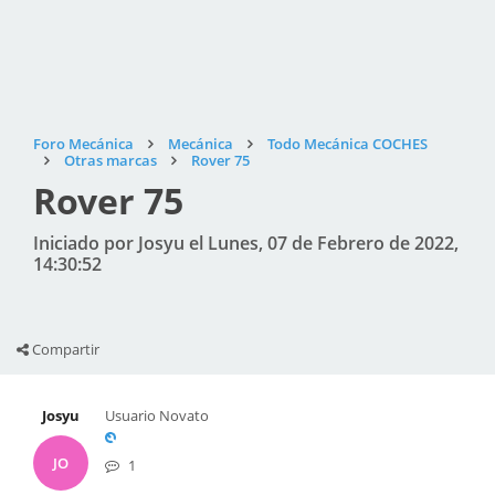
Foro Mecánica
Mecánica
Todo Mecánica COCHES
Otras marcas
Rover 75
Rover 75
Iniciado por Josyu el Lunes, 07 de Febrero de 2022,
14:30:52
Compartir
Josyu
Usuario Novato
JO
1