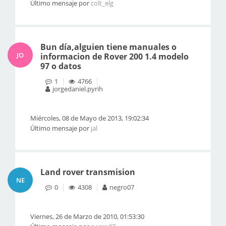
Último mensaje por
colt_elg
Bun día,alguien tiene manuales o
JO
informacion de Rover 200 1.4 modelo
97 o datos
1
4766
jorgedaniel.pyrih
Miércoles, 08 de Mayo de 2013, 19:02:34
Último mensaje por
jal
Land rover transmision
NE
0
4308
negro07
Viernes, 26 de Marzo de 2010, 01:53:30