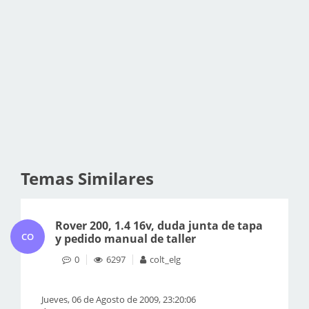
Temas Similares
Rover 200, 1.4 16v, duda junta de tapa
CO
y pedido manual de taller
0
6297
colt_elg
Jueves, 06 de Agosto de 2009, 23:20:06