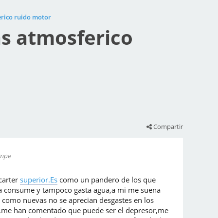
erico ruido motor
s atmosferico
Compartir
ampe
carter
superior.Es
como un pandero de los que
 la consume y tampoco gasta agua,a mi me suena
n como nuevas no se aprecian desgastes en los
as?,me han comentado que puede ser el depresor,me