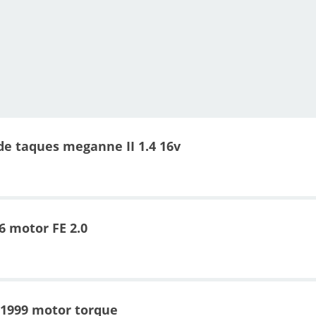
de taques meganne II 1.4 16v
6 motor FE 2.0
 1999 motor torque