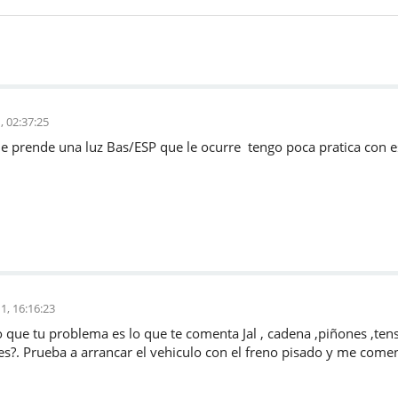
, 02:37:25
 prende una luz Bas/ESP que le ocurre tengo poca pratica con e
1, 16:16:23
 que tu problema es lo que te comenta Jal , cadena ,piñones ,ten
es?. Prueba a arrancar el vehiculo con el freno pisado y me come