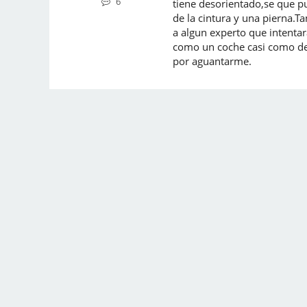
6
tiene desorientado,se que p
de la cintura y una pierna.T
a algun experto que intenta
como un coche casi como de
por aguantarme.