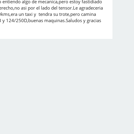
o entiendo algo de mecanica,pero estoy fastidiado
recho,no asi por el lado del tensor.Le agradeceria
0kms,era un taxi y tendra su trote,pero camina
23 y 124/250D,buenas maquinas.Saludos y gracias