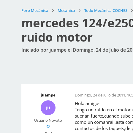
Foro Mecánica
Mecánica
Todo Mecánica COCHES
mercedes 124/e250
ruido motor
Iniciado por juampe el Domingo, 24 de Julio de 20
juampe
Domingo, 24 de Julio de 2011, 16:
Hola amigos
JU
Tengo un ruido en el motor a
suenan fuerte,cuando sube 
Usuario Novato
como un comanrail,asta como
contactos de los taquets,de