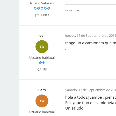
Usuario Veterano
casa lopez
1,889
edi
Jueves, 15 de Septiembre de 2011
tengo un a camioneta que me
ED
;)
Usuario habitual
38
Cars
Sábado, 17 de Septiembre de 201
hola a todos.Juampe , pienso
CA
Edi, ¿que tipo de camioneta 
Un saludo.
Usuario habitual