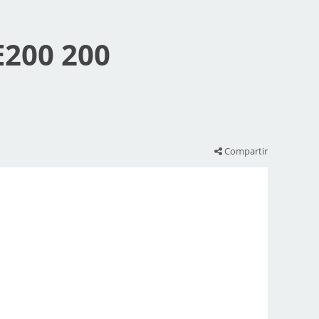
E200 200
Compartir