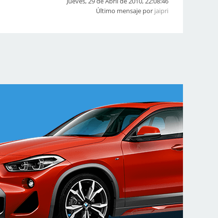
Jueves, 29 de Abril de 2010, 22:08:46
Último mensaje por
jaipri