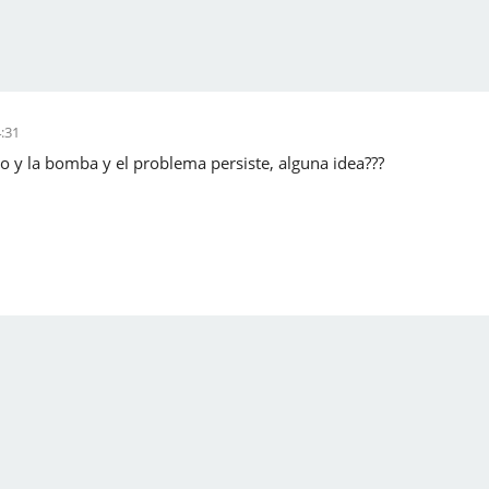
4:31
o y la bomba y el problema persiste, alguna idea???