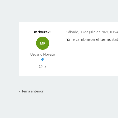
mrivera73
Sábado, 03 de Julio de 2021, 03:2
Ya le cambiaron el termostat
MR
Usuario Novato
2
Tema anterior