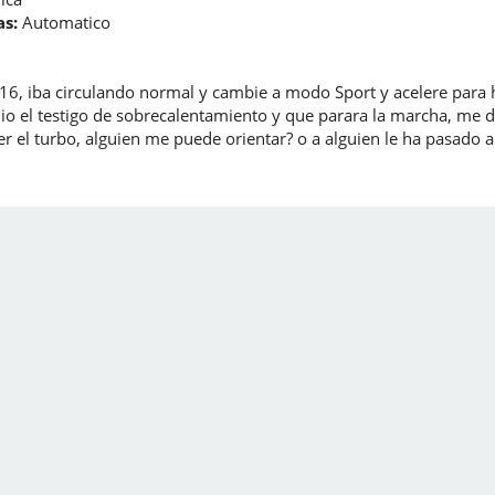
s:
Automatico
, iba circulando normal y cambie a modo Sport y acelere para h
o el testigo de sobrecalentamiento y que parara la marcha, me d
 el turbo, alguien me puede orientar? o a alguien le ha pasado alg