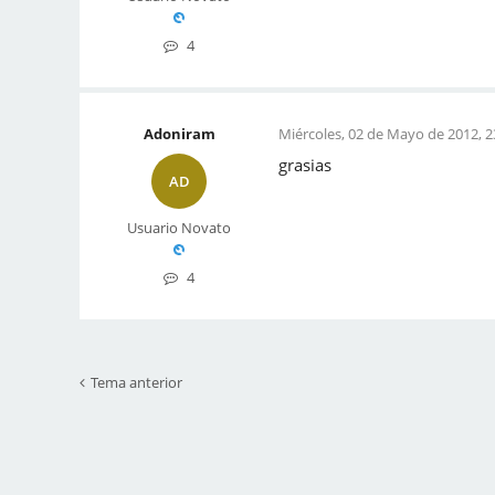
4
Adoniram
Miércoles, 02 de Mayo de 2012, 2
grasias
AD
Usuario Novato
4
Tema anterior