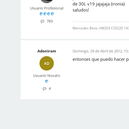
de 30L v19 jajajaja (ironia)
Usuario Profesional
saludos!
783
Mercedes Benz clW203 CDI220 143 C
Adoniram
Domingo, 29 de Abril de 2012, 15
entonses que puedo hacer pa
AD
Usuario Novato
4