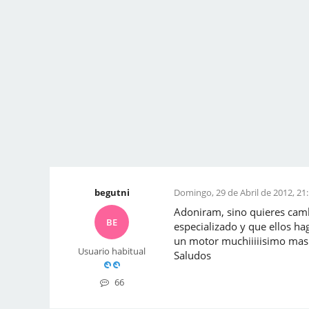
begutni
Domingo, 29 de Abril de 2012, 21
Adoniram, sino quieres camb
BE
especializado y que ellos ha
un motor muchiiiiisimo mas
Usuario habitual
Saludos
66