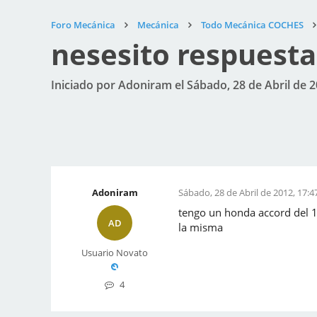
Foro Mecánica
Mecánica
Todo Mecánica COCHES
nesesito respuesta
Iniciado por Adoniram el Sábado, 28 de Abril de 2
Adoniram
Sábado, 28 de Abril de 2012, 17:4
tengo un honda accord del 19
AD
la misma
Usuario Novato
4