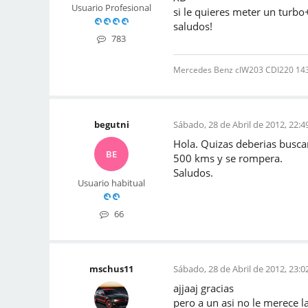
Usuario Profesional
si le quieres meter un turbo
saludos!
783
Mercedes Benz clW203 CDI220 143 C
begutni
Sábado, 28 de Abril de 2012, 22:4
Hola. Quizas deberias busca
BE
500 kms y se rompera.
Saludos.
Usuario habitual
66
mschus11
Sábado, 28 de Abril de 2012, 23:0
ajjaaj gracias
pero a un asi no le merece 