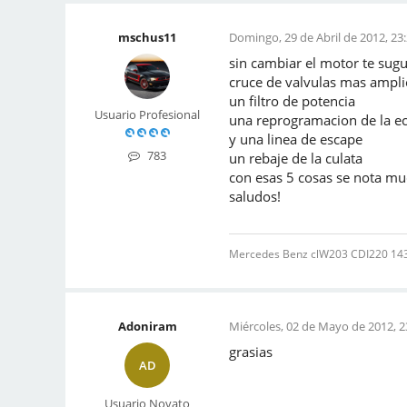
mschus11
Domingo, 29 de Abril de 2012, 23
sin cambiar el motor te sugu
cruce de valvulas mas amplio
un filtro de potencia
Usuario Profesional
una reprogramacion de la e
y una linea de escape
783
un rebaje de la culata
con esas 5 cosas se nota m
saludos!
Mercedes Benz clW203 CDI220 143 C
Adoniram
Miércoles, 02 de Mayo de 2012, 2
grasias
AD
Usuario Novato