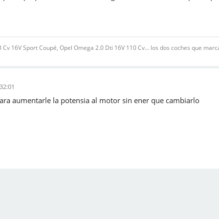
v 16V Sport Coupé, Opel Omega 2.0 Dti 16V 110 Cv... los dos coches que marcar
:32:01
ra aumentarle la potensia al motor sin ener que cambiarlo