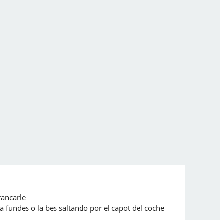
rancarle
 fundes o la bes saltando por el capot del coche