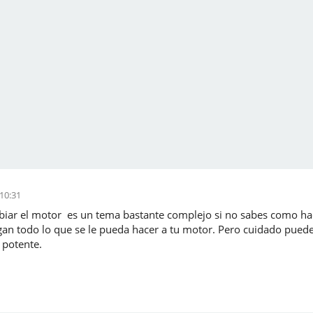
:10:31
iar el motor es un tema bastante complejo si no sabes como hacer
gan todo lo que se le pueda hacer a tu motor. Pero cuidado puede 
 potente.