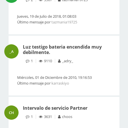
Jueves, 19 de Julio de 2018, 01:08:03
Último mensaje por
tazmania19725
Luz testigo bateria encendida muy
_A
debilmente.
1
9110
_adry_
Miércoles, 01 de Diciembre de 2010, 19:16:53
Último mensaje por
karraskiyo
Intervalo de servicio Partner
CH
1
3631
choos