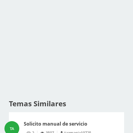
Temas Similares
Solicito manual de servicio
TA
2
3507
tazmania19725