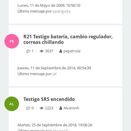
Lunes, 11 de Mayo de 2009, 10:56:10
Último mensaje por
ppanguita
R21 Testigo batería, cambio regulador,
PE
correas chillando
1
3637
pepetrola
Jueves, 11 de Septiembre de 2014, 00:54:39
Último mensaje por
jal
Testigo SRS encendido
AL
0
2223
Alvaronh
Martes, 25 de Septiembre de 2018, 19:06:26
Último mensaje por
Alvaronh