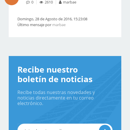
0
2610
marbae
Domingo, 28 de Agosto de 2016, 15:23:08
Último mensaje por
marbae
Recibe nuestro
boletín de noticias
Recibe todas nuestras novedades y
noticias directamente en tu correo
electrónico.