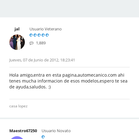
jal
Usuario Veterano
1,889
Jueves, 07 de Junio de 2012, 18:23:41
Hola amigo,entra en esta pagina,automecanico.com ahi
tenes mucha informacion de esos modelos,espero te sea
de ayuda,saludos. :)
casa lopez
Maestro67250
Usuario Novato