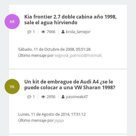
Kia frontier 2.7 doble cabina año 1998,
KR
sale el agua hirviendo
1
7666
krola_lamejor
Sábado, 11 de Octubre de 2008, 05:51:28
Último mensaje por
segovia_patricio@hotmail.
Un kit de embrague de Audi A4 ¿se le
YA
puede colocar a una VW Sharan 1998?
1
2956
yassineak47
Lunes, 11 de Agosto de 2014, 17:51:12
Último mensaje por
jajaja