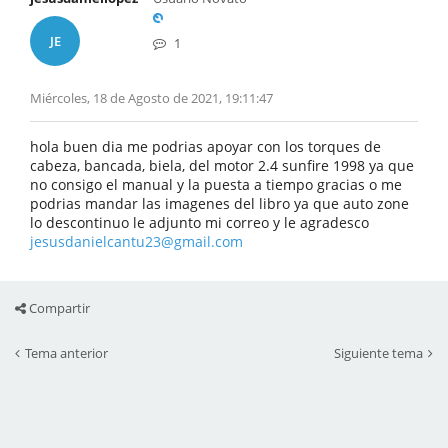
JE
1
Miércoles, 18 de Agosto de 2021, 19:11:47
hola buen dia me podrias apoyar con los torques de
cabeza, bancada, biela, del motor 2.4 sunfire 1998 ya que
no consigo el manual y la puesta a tiempo gracias o me
podrias mandar las imagenes del libro ya que auto zone
lo descontinuo le adjunto mi correo y le agradesco
jesusdanielcantu23@gmail.com
Compartir
Tema anterior
Siguiente tema