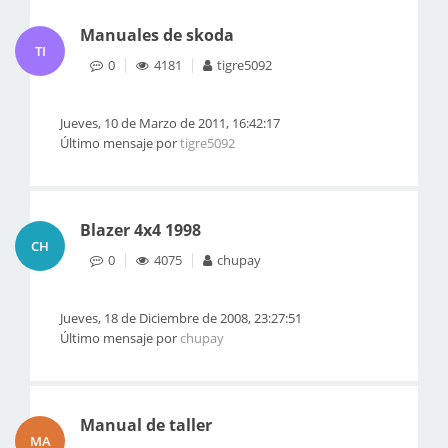
Manuales de skoda
TI
0
4181
tigre5092
Jueves, 10 de Marzo de 2011, 16:42:17
Último mensaje por
tigre5092
Blazer 4x4 1998
CH
0
4075
chupay
Jueves, 18 de Diciembre de 2008, 23:27:51
Último mensaje por
chupay
Manual de taller
MA