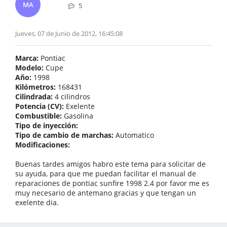
MA
5
Jueves, 07 de Junio de 2012, 16:45:08
Marca:
Pontiac
Modelo:
Cupe
Año:
1998
Kilómetros:
168431
Cilindrada:
4 cilindros
Potencia (CV):
Exelente
Combustible:
Gasolina
Tipo de inyección:
Tipo de cambio de marchas:
Automatico
Modificaciones:
Buenas tardes amigos habro este tema para solicitar de
su ayuda, para que me puedan facilitar el manual de
reparaciones de pontiac sunfire 1998 2.4 por favor me es
muy necesario de antemano gracias y que tengan un
exelente dia.