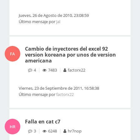
Jueves, 26 de Agosto de 2010, 23:08:59
Último mensaje por
jal
Cambio de inyectores del excel 92
FA
version koreana por unos de version
americana
4
7483
factorx22
Viernes, 23 de Septiembre de 2011, 16:58:38
Último mensaje por
factorx22
Falla en cat c7
HR
3
6248
hr7nop