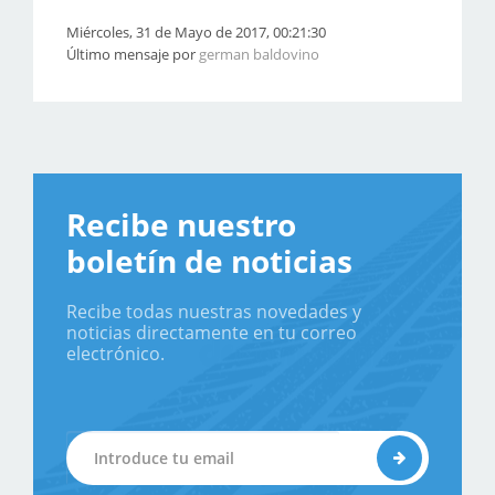
Miércoles, 31 de Mayo de 2017, 00:21:30
Último mensaje por
german baldovino
Recibe nuestro
boletín de noticias
Recibe todas nuestras novedades y
noticias directamente en tu correo
electrónico.