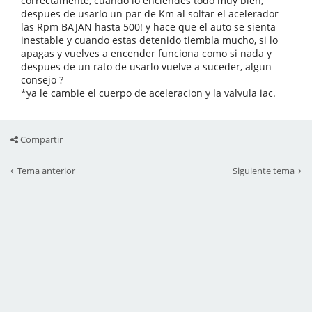
correctamente, cuando lo enciendes todo muy bien,
despues de usarlo un par de Km al soltar el acelerador
las Rpm BAJAN hasta 500! y hace que el auto se sienta
inestable y cuando estas detenido tiembla mucho, si lo
apagas y vuelves a encender funciona como si nada y
despues de un rato de usarlo vuelve a suceder, algun
consejo ?
*ya le cambie el cuerpo de aceleracion y la valvula iac.
Compartir
Tema anterior
Siguiente tema