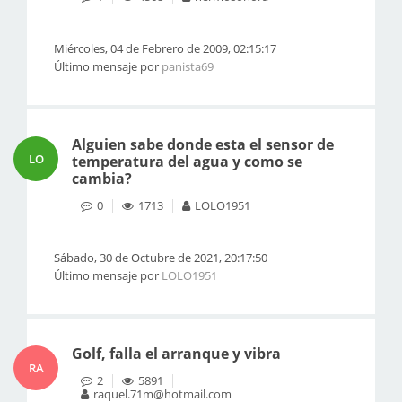
Miércoles, 04 de Febrero de 2009, 02:15:17
Último mensaje por
panista69
Alguien sabe donde esta el sensor de
LO
temperatura del agua y como se
cambia?
0
1713
LOLO1951
Sábado, 30 de Octubre de 2021, 20:17:50
Último mensaje por
LOLO1951
Golf, falla el arranque y vibra
RA
2
5891
raquel.71m@hotmail.com