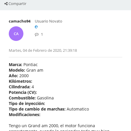
Compartir
camacho94
Usuario Novato
CA
1
Martes, 04 de Febrero de 2020, 21:39:18
Marca:
Pontiac
Modelo:
Gran am
Año:
2000
Kilómetros:
Cilindrada:
4
Potencia (CV):
Combustible:
Gasolina
Tipo de inyección:
Tipo de cambio de marchas:
Automatico
Modificaciones:
Tengo un Grand am 2000, el motor funciona