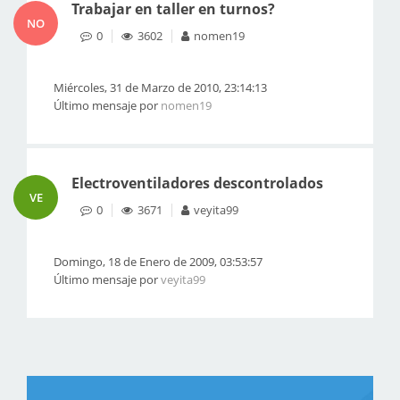
Trabajar en taller en turnos?
NO
0
3602
nomen19
Miércoles, 31 de Marzo de 2010, 23:14:13
Último mensaje por
nomen19
Electroventiladores descontrolados
VE
0
3671
veyita99
Domingo, 18 de Enero de 2009, 03:53:57
Último mensaje por
veyita99