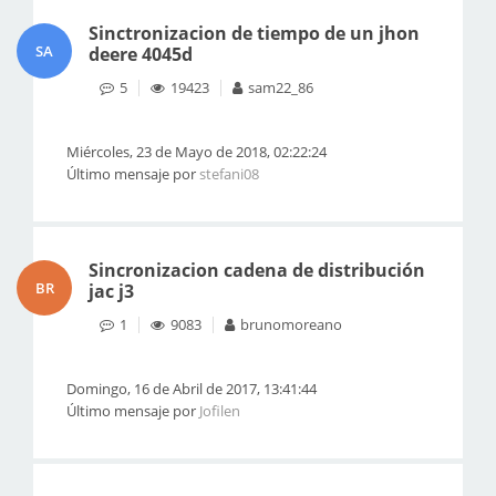
Sinctronizacion de tiempo de un jhon
SA
deere 4045d
5
19423
sam22_86
Miércoles, 23 de Mayo de 2018, 02:22:24
Último mensaje por
stefani08
Sincronizacion cadena de distribución
BR
jac j3
1
9083
brunomoreano
Domingo, 16 de Abril de 2017, 13:41:44
Último mensaje por
Jofilen