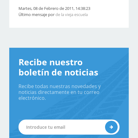
Martes, 08 de Febrero de 2011, 14:38:23
Último mensaje por
de la vieja escuela
Recibe nuestro
boletín de noticias
Recibe todas nuestras novedades y
noticias directamente en tu correo
electrónico.