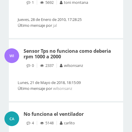
1
5692
toni montana
Jueves, 28 de Enero de 2010, 17:28:25
Último mensaje por
jal
Sensor Tps no funciona como deberia
WI
rpm 1000 a 2000
0
2337
wilsonsanz
Lunes, 21 de Mayo de 2018, 18:15:09
Último mensaje por
wilsonsanz
No funciona el ventilador
CA
4
5148
carlito