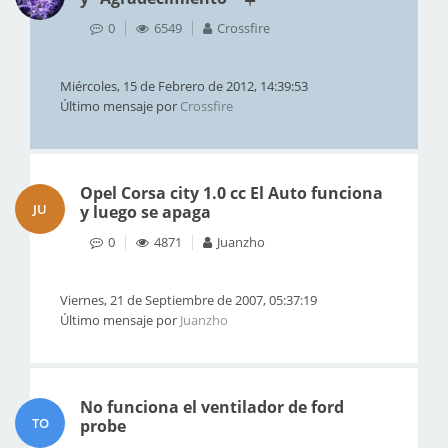
0
6549
Crossfire
Miércoles, 15 de Febrero de 2012, 14:39:53
Último mensaje por
Crossfire
Opel Corsa city 1.0 cc El Auto funciona
JU
y luego se apaga
0
4871
Juanzho
Viernes, 21 de Septiembre de 2007, 05:37:19
Último mensaje por
Juanzho
No funciona el ventilador de ford
TO
probe