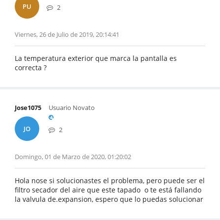
PU
2
Viernes, 26 de Julio de 2019, 20:14:41
La temperatura exterior que marca la pantalla es
correcta ?
Jose1075
Usuario Novato
JO
2
Domingo, 01 de Marzo de 2020, 01:20:02
Hola nose si solucionastes el problema, pero puede ser el
filtro secador del aire que este tapado o te está fallando
la valvula de.expansion, espero que lo puedas solucionar