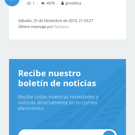
1
4976
gmedina
Sábado, 25 de Diciembre de 2010, 21:33:27
Último mensaje por
fairboos
Recibe nuestro
boletín de noticias
Recibe todas nuestras novedades y
noticias directamente en tu correo
electrónico.