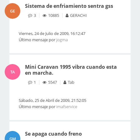
Sistema de enfriamiento sentra gss
GE
3
10885
GERACHI
Viernes, 24 de Julio de 2009, 16:12:47
Último mensaje por
jogma
Mini Caravan 1995 vibra cuando esta
TA
en marcha.
1
5547
Tab
Sábado, 25 de Abril de 2009, 21:52:05
Último mensaje por
imafservice
Se apaga cuando freno
GM