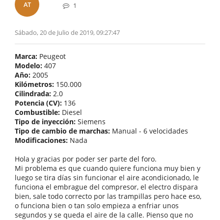
AT
1
Sábado, 20 de Julio de 2019, 09:27:47
Marca:
Peugeot
Modelo:
407
Año:
2005
Kilómetros:
150.000
Cilindrada:
2.0
Potencia (CV):
136
Combustible:
Diesel
Tipo de inyección:
Siemens
Tipo de cambio de marchas:
Manual - 6 velocidades
Modificaciones:
Nada
Hola y gracias por poder ser parte del foro.
Mi problema es que cuando quiere funciona muy bien y
luego se tira días sin funcionar el aire acondicionado, le
funciona el embrague del compresor, el electro dispara
bien, sale todo correcto por las trampillas pero hace eso,
o funciona bien o tan solo empieza a enfriar unos
segundos y se queda el aire de la calle. Pienso que no