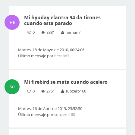
Mi hyuday elantra 94 da tirones
HE
cuando esta parado
0
3381
hernan7
Martes, 18 de Mayo de 2010, 00:24:06
Último mensaje por
hernan7
Mi firebird se mata cuando acelero
SU
0
2761
subzero160
Martes, 16 de Abril de 2013, 23:52:50
Último mensaje por
subzero160