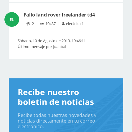
Fallo land rover freelander td4
EL
2
10437
electrico 1
Sábado, 10 de Agosto de 2013, 19:46:11
Último mensaje por
juanbal
Recibe nuestro
boletín de noticias
Recibe todas nuestras novedades y
noticias directamente en tu correo
electrónico.