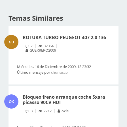
Temas Similares
ROTURA TURBO PEUGEOT 407 2.0 136
GU
7
32064
GUERRERO2009
Miércoles, 16 de Diciembre de 2009, 13:23:32
Último mensaje por
churrasco
Bloqueo freno arranque coche Sxara
OX
picasso 90CV HDI
3
7712
oxle