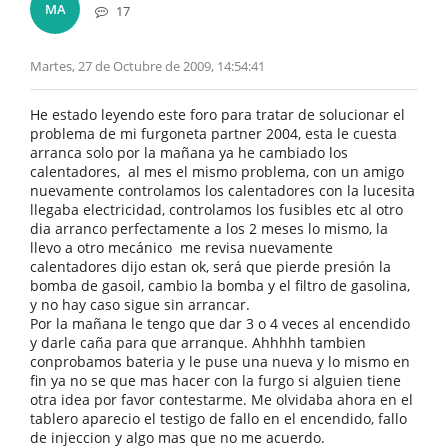
MA
17
Martes, 27 de Octubre de 2009, 14:54:41
He estado leyendo este foro para tratar de solucionar el
problema de mi furgoneta partner 2004, esta le cuesta
arranca solo por la mañana ya he cambiado los
calentadores, al mes el mismo problema, con un amigo
nuevamente controlamos los calentadores con la lucesita
llegaba electricidad, controlamos los fusibles etc al otro
dia arranco perfectamente a los 2 meses lo mismo, la
llevo a otro mecánico me revisa nuevamente
calentadores dijo estan ok, será que pierde presión la
bomba de gasoil, cambio la bomba y el filtro de gasolina,
y no hay caso sigue sin arrancar.
Por la mañana le tengo que dar 3 o 4 veces al encendido
y darle caña para que arranque. Ahhhhh tambien
conprobamos bateria y le puse una nueva y lo mismo en
fin ya no se que mas hacer con la furgo si alguien tiene
otra idea por favor contestarme. Me olvidaba ahora en el
tablero aparecio el testigo de fallo en el encendido, fallo
de injeccion y algo mas que no me acuerdo.