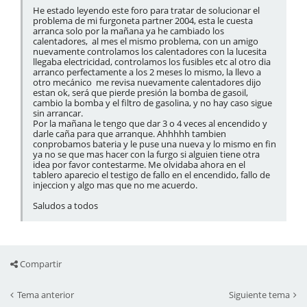
He estado leyendo este foro para tratar de solucionar el
problema de mi furgoneta partner 2004, esta le cuesta
arranca solo por la mañana ya he cambiado los
calentadores, al mes el mismo problema, con un amigo
nuevamente controlamos los calentadores con la lucesita
llegaba electricidad, controlamos los fusibles etc al otro dia
arranco perfectamente a los 2 meses lo mismo, la llevo a
otro mecánico me revisa nuevamente calentadores dijo
estan ok, será que pierde presión la bomba de gasoil,
cambio la bomba y el filtro de gasolina, y no hay caso sigue
sin arrancar.
Por la mañana le tengo que dar 3 o 4 veces al encendido y
darle caña para que arranque. Ahhhhh tambien
conprobamos bateria y le puse una nueva y lo mismo en fin
ya no se que mas hacer con la furgo si alguien tiene otra
idea por favor contestarme. Me olvidaba ahora en el
tablero aparecio el testigo de fallo en el encendido, fallo de
injeccion y algo mas que no me acuerdo.
Saludos a todos
Compartir
Tema anterior
Siguiente tema