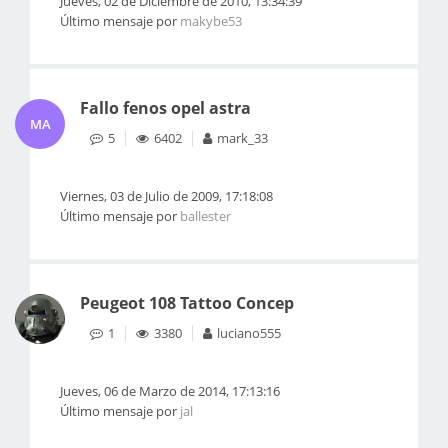
Jueves, 02 de Diciembre de 2010, 13:34:39
Último mensaje por
makybe53
Fallo fenos opel astra
MA
5
6402
mark_33
Viernes, 03 de Julio de 2009, 17:18:08
Último mensaje por
ballester
Peugeot 108 Tattoo Concep
1
3380
luciano555
Jueves, 06 de Marzo de 2014, 17:13:16
Último mensaje por
jal