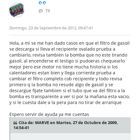
73
Domingo, 23 de Septiembre de 2012, 09:47:41
Hola, a mi se me han dado casos en que el filtro de gasoil
se descarga si lleva el recipiente ovalado prueba a
cambiarlo, revisa tambien la bomba que no este tirando
gasoil, al encenderse el testigo si pudoeras chequearlo
mejor pero ese motor no tiene mucha historia si los
calentadores estan bien y llega corriente prueba a
cambiar el filtro completo cob recipiente y todo revisa
primero q la bomba no resude algo de gasoil y se
descargue fijate tambien si el tubo que va del filtro a la
bomba es transparente a ver si por la mañana esta vacio,
y si le cuesta dale a la pera para no tirar de arranque
Espero servir de ayuda ya me cuentas
Cita de: MARVE en Martes, 27 de Octubre de 2009,
14:54:41