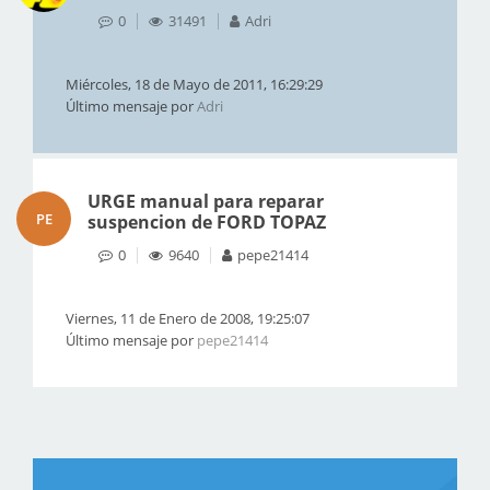
0
31491
Adri
Miércoles, 18 de Mayo de 2011, 16:29:29
Último mensaje por
Adri
URGE manual para reparar
PE
suspencion de FORD TOPAZ
0
9640
pepe21414
Viernes, 11 de Enero de 2008, 19:25:07
Último mensaje por
pepe21414