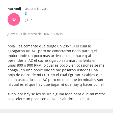
nachodj
Usuario Novato
NA
7
Jueves, 01 de Marzo de 2007, 18:36:19
hola , les comento que tengo un 206 1.4 el cual le
agragaron un AC pero no conectaron nada para q el
motor ande un poco mas arriva , lo cual hace q al
perender el AC el coche siga con su marcha lenta en
unas 800 o 900 RPM lo cual es poco y en ocasiones se me
apaga , en una oportunidad me pasaron ustedes una
hoja de datos de mi ECU, en el cual figuran 3 cables que
estan asociados a el AC pero no dise que terminales son
ni cual es el que hay que jugar ni que hay q hacer con el
...
si no, por hay se les ocure alguna idea para que mi motor
se acelere un poco con al AC ,,, Saludos ,,,, O0 O0