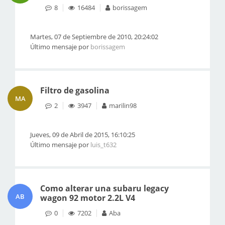
8
16484
borissagem
Martes, 07 de Septiembre de 2010, 20:24:02
Último mensaje por
borissagem
Filtro de gasolina
MA
2
3947
marilin98
Jueves, 09 de Abril de 2015, 16:10:25
Último mensaje por
luis_t632
Como alterar una subaru legacy
AB
wagon 92 motor 2.2L V4
0
7202
Aba