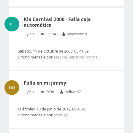
Kia Carnival 2000 - Falla caja
PI
automática
1
11134
pipemennn
Sábado, 11 de Octubre de 2008, 05:41:59
Último mensaje por
segovia_patricio@hotmail.
Falla en mi jimmy
HO
1
7636
holkan67
Miércoles, 13 de Junio de 2012, 06:45:46
Último mensaje por
portugal