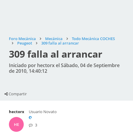
Foro Mecánica
Mecánica
Todo Mecánica COCHES
Peugeot
309 falla al arrancar
309 falla al arrancar
Iniciado por hectorx el Sábado, 04 de Septiembre
de 2010, 14:40:12
Compartir
hectorx
Usuario Novato
HE
3