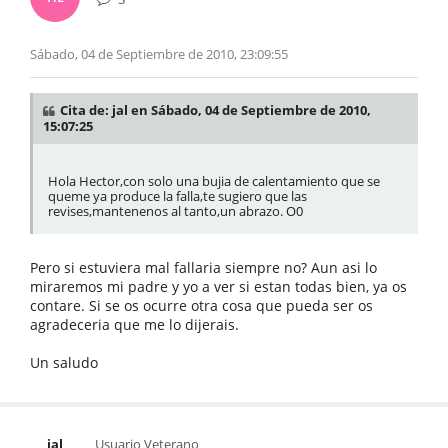
Sábado, 04 de Septiembre de 2010, 23:09:55
Cita de: jal en Sábado, 04 de Septiembre de 2010,
15:07:25
Hola Hector,con solo una bujia de calentamiento que se
queme ya produce la falla,te sugiero que las
revises,mantenenos al tanto,un abrazo. O0
Pero si estuviera mal fallaria siempre no? Aun asi lo
miraremos mi padre y yo a ver si estan todas bien, ya os
contare. Si se os ocurre otra cosa que pueda ser os
agradeceria que me lo dijerais.
Un saludo
jal
Usuario Veterano