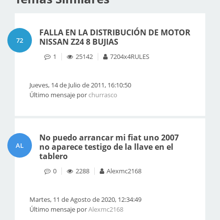
FALLA EN LA DISTRIBUCIÓN DE MOTOR
72
NISSAN Z24 8 BUJIAS
1
25142
7204x4RULES
Jueves, 14 de Julio de 2011, 16:10:50
Último mensaje por
churrasco
No puedo arrancar mi fiat uno 2007
AL
no aparece testigo de la llave en el
tablero
0
2288
Alexmc2168
Martes, 11 de Agosto de 2020, 12:34:49
Último mensaje por
Alexmc2168