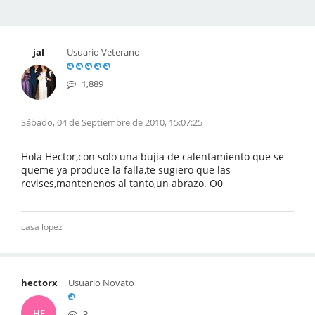
jal
Usuario Veterano
1,889
Sábado, 04 de Septiembre de 2010, 15:07:25
Hola Hector,con solo una bujia de calentamiento que se
queme ya produce la falla,te sugiero que las
revises,mantenenos al tanto,un abrazo. O0
casa lopez
hectorx
Usuario Novato
HE
3