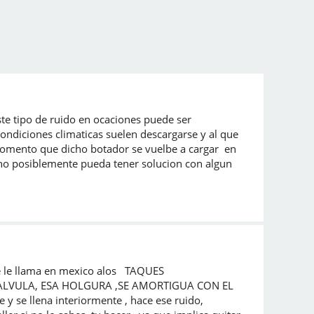
te tipo de ruido en ocaciones puede ser
ondiciones climaticas suelen descargarse y al que
momento que dicho botador se vuelbe a cargar en
cho posiblemente pueda tener solucion con algun
 se le llama en mexico alos TAQUES
VALVULA, ESA HOLGURA ,SE AMORTIGUA CON EL
y se llena interiormente , hace ese ruido,