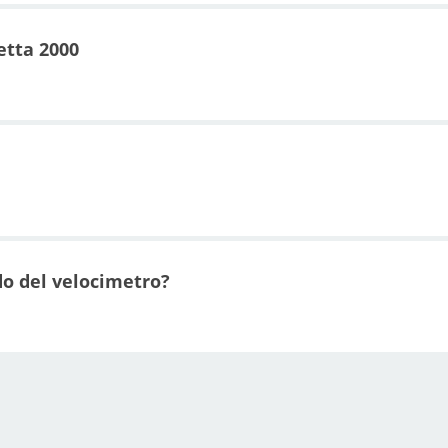
etta 2000
ado del velocimetro?