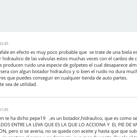
32:45
fale en efecto es muy poco probable que se trate de una biela es
hidraulico de las valvulas estos muchas veces con el canbio de c
s producen ruido una especie de golpeteo el cual desaparece al
 sera con algun botador hidraulico y si bien el ruido no dura mu
res que puedes conseguir en cualquier tienda de auto partes.
e sea de utilidad.
51:45
bien te ha dicho pepe19 ,es un botador,hidraulico, que es como
DOS ENTRE LA LEVA QUE ES LA QUE LO ACCIONA Y EL PIE DE 
 pero si se averia, no se queda con aceite y hasta que que sube 