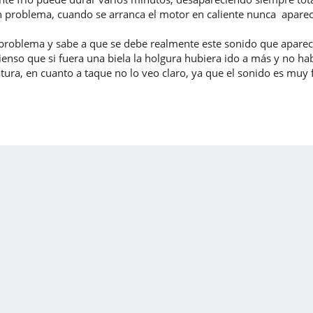
 problema, cuando se arranca el motor en caliente nunca aparece
problema y sabe a que se debe realmente este sonido que aparec
nso que si fuera una biela la holgura hubiera ido a más y no ha
tura, en cuanto a taque no lo veo claro, ya que el sonido es muy