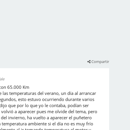
Compartir
ale
 con 65.000 Km
las temperaturas del verano, un día al arrancar
gundos, esto estuvo ocurriendo durante varios
dijo que por lo que yo le contaba, podían ser
o volvió a aparecer pues me olvide del tema, pero
del invierno, ha vuelto a aparecer el puñetero
 temperatura ambiente si el día no es muy frío
almente al ir tomando temperatura el motor y