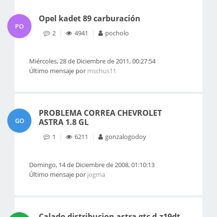
Opel kadet 89 carburación
PO
2
4941
pocholo
Miércoles, 28 de Diciembre de 2011, 00:27:54
Último mensaje por
mschus11
PROBLEMA CORREA CHEVROLET
GO
ASTRA 1.8 GL
1
6211
gonzalogodoy
Domingo, 14 de Diciembre de 2008, 01:10:13
Último mensaje por
jogma
Calado distribucion astra gtc d-z19dt