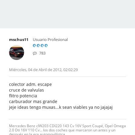
mschus11
Usuario Profesional
783
Miércoles, 04 de Abril de 2012, 02:02:29
colector adm. escape
cruce de valvulas
flitro potencia
carburador mas grande
jeje ideas tengo muxas...k sean viables ya no jajajaj
Mercedes Benz clW203 CDI220 143 Cv 16V Sport Coupé, Opel Omega
2.0 Dti 16V 110 Cv... los dos coches que marcaron un antes y un
después en la era automovilística