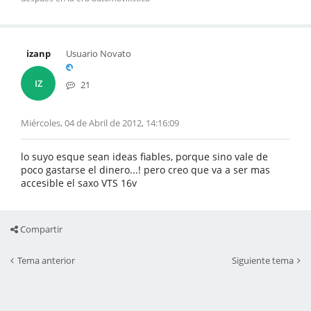
izanp
Usuario Novato
IZ
21
Miércoles, 04 de Abril de 2012, 14:16:09
lo suyo esque sean ideas fiables, porque sino vale de
poco gastarse el dinero...! pero creo que va a ser mas
accesible el saxo VTS 16v
Compartir
Tema anterior
Siguiente tema