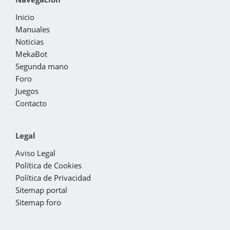
Inicio
Manuales
Noticias
MekaBot
Segunda mano
Foro
Juegos
Contacto
Legal
Aviso Legal
Política de Cookies
Política de Privacidad
Sitemap portal
Sitemap foro