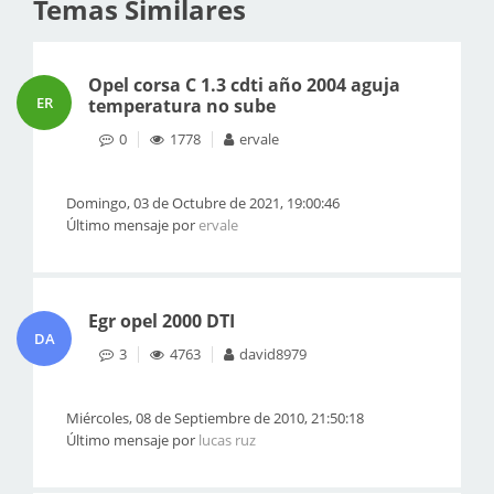
Temas Similares
Opel corsa C 1.3 cdti año 2004 aguja
ER
temperatura no sube
0
1778
ervale
Domingo, 03 de Octubre de 2021, 19:00:46
Último mensaje por
ervale
Egr opel 2000 DTI
DA
3
4763
david8979
Miércoles, 08 de Septiembre de 2010, 21:50:18
Último mensaje por
lucas ruz