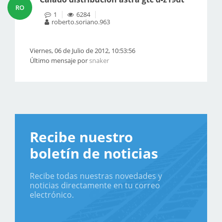
RO
1
6284
roberto.soriano.963
Viernes, 06 de Julio de 2012, 10:53:56
Último mensaje por
snaker
Recibe nuestro
boletín de noticias
Recibe todas nuestras novedades y
noticias directamente en tu correo
electrónico.