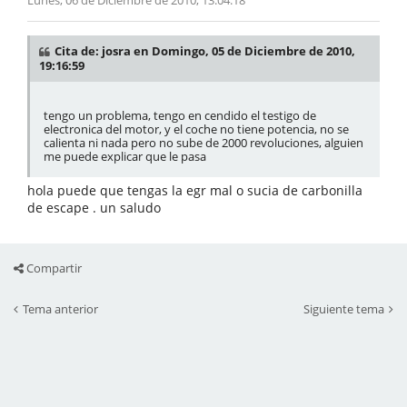
Lunes, 06 de Diciembre de 2010, 13:04:18
Cita de: josra en Domingo, 05 de Diciembre de 2010,
19:16:59
tengo un problema, tengo en cendido el testigo de
electronica del motor, y el coche no tiene potencia, no se
calienta ni nada pero no sube de 2000 revoluciones, alguien
me puede explicar que le pasa
hola puede que tengas la egr mal o sucia de carbonilla
de escape . un saludo
Compartir
Tema anterior
Siguiente tema