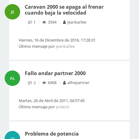
Caravan 2000 se apaga al frenar
JE
cuando baja la velocidad
1
3594
jeankarlee
Viernes, 16 de Diciembre de 2016, 17:28:31
Último mensaje por
jeankarlee
Fallo andar partner 2000
AL
2
6908
alfrepartner
Martes, 26 de Abril de 2011, 04:57:45
Último mensaje por
polacol
Problema de potencia
JA