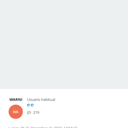
WARNI
Usuario habitual
WA
219