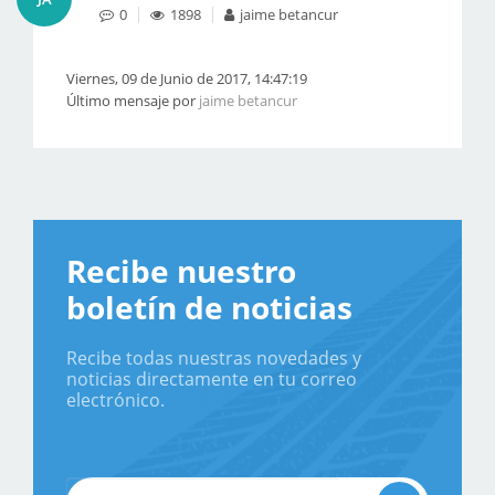
0
1898
jaime betancur
Viernes, 09 de Junio de 2017, 14:47:19
Último mensaje por
jaime betancur
Recibe nuestro
boletín de noticias
Recibe todas nuestras novedades y
noticias directamente en tu correo
electrónico.