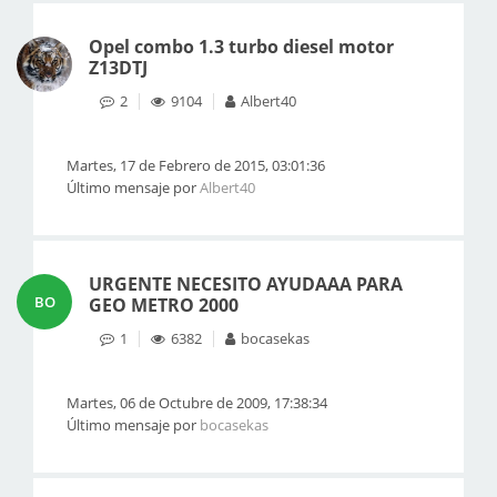
Opel combo 1.3 turbo diesel motor
Z13DTJ
2
9104
Albert40
Martes, 17 de Febrero de 2015, 03:01:36
Último mensaje por
Albert40
URGENTE NECESITO AYUDAAA PARA
BO
GEO METRO 2000
1
6382
bocasekas
Martes, 06 de Octubre de 2009, 17:38:34
Último mensaje por
bocasekas