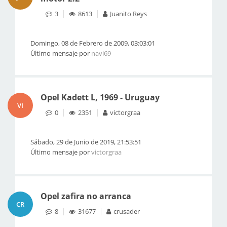
3
8613
Juanito Reys
Domingo, 08 de Febrero de 2009, 03:03:01
Último mensaje por
navi69
Opel Kadett L, 1969 - Uruguay
VI
0
2351
victorgraa
Sábado, 29 de Junio de 2019, 21:53:51
Último mensaje por
victorgraa
Opel zafira no arranca
CR
8
31677
crusader