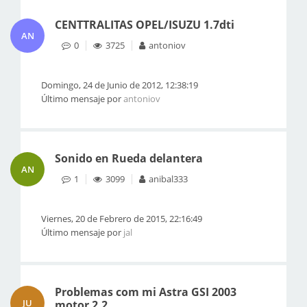
CENTTRALITAS OPEL/ISUZU 1.7dti
AN
0
3725
antoniov
Domingo, 24 de Junio de 2012, 12:38:19
Último mensaje por
antoniov
Sonido en Rueda delantera
AN
1
3099
anibal333
Viernes, 20 de Febrero de 2015, 22:16:49
Último mensaje por
jal
Problemas com mi Astra GSI 2003
JU
motor 2.2