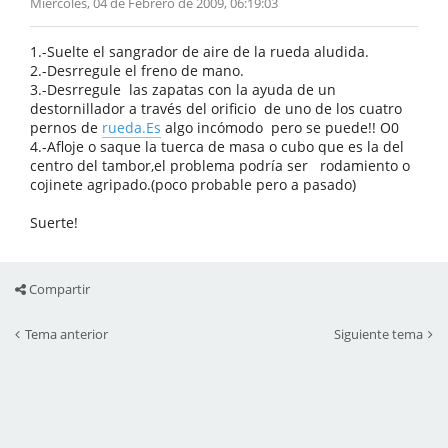
Miércoles, 04 de Febrero de 2009, 06:19:03
1.-Suelte el sangrador de aire de la rueda aludida.
2.-Desrregule el freno de mano.
3.-Desrregule las zapatas con la ayuda de un
destornillador a través del orificio de uno de los cuatro
pernos de
rueda.Es
algo incómodo pero se puede!! O0
4.-Afloje o saque la tuerca de masa o cubo que es la del
centro del tambor,el problema podría ser rodamiento o
cojinete agripado.(poco probable pero a pasado)
Suerte!
Compartir
Tema anterior
Siguiente tema