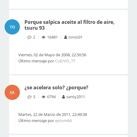
Porque salpica aceite al filtro de aire,
TO
tsuru 93
2
16481
tonio01
Viernes, 02 de Mayo de 2008, 22:50:56
Último mensaje por
CuErVO_77
¿se acelera solo? ¿porque?
SA
3
6794
santy2011
Martes, 22 de Marzo de 2011, 22:49:38
Último mensaje por
eprom64