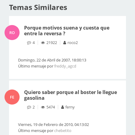
Temas Similares
Porque motivos suena y cuesta que
RO
entre la reversa ?
4
21922
roco2
Domingo, 22 de Abril de 2007, 18:00:13
Último mensaje por
freddy_agcd
Quiero saber porque al boster le llegue
FE
gasolina
2
5474
ferny
Viernes, 19 de Febrero de 2010, 04:13:02
Último mensaje por
chebetito