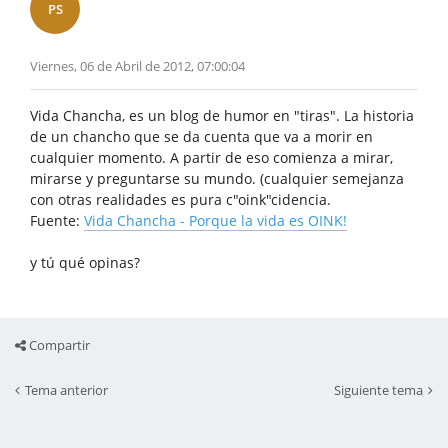
PS
Viernes, 06 de Abril de 2012, 07:00:04
Vida Chancha, es un blog de humor en "tiras". La historia
de un chancho que se da cuenta que va a morir en
cualquier momento. A partir de eso comienza a mirar,
mirarse y preguntarse su mundo. (cualquier semejanza
con otras realidades es pura c"oink"cidencia.
Fuente:
Vida Chancha - Porque la vida es OINK!
y tú qué opinas?
Compartir
Tema anterior
Siguiente tema