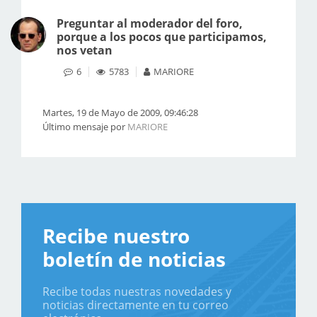
Preguntar al moderador del foro,
porque a los pocos que participamos,
nos vetan
6
5783
MARIORE
Martes, 19 de Mayo de 2009, 09:46:28
Último mensaje por
MARIORE
Recibe nuestro
boletín de noticias
Recibe todas nuestras novedades y
noticias directamente en tu correo