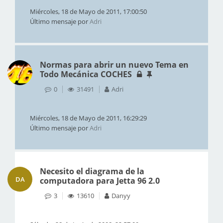
Miércoles, 18 de Mayo de 2011, 17:00:50
Último mensaje por
Adri
Normas para abrir un nuevo Tema en
Todo Mecánica COCHES
0
31491
Adri
Miércoles, 18 de Mayo de 2011, 16:29:29
Último mensaje por
Adri
Necesito el diagrama de la
DA
computadora para Jetta 96 2.0
3
13610
Danyy