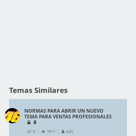
Temas Similares
NORMAS PARA ABRIR UN NUEVO
TEMA PARA VENTAS PROFESIONALES
0
7917
Adri