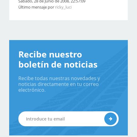
Sábado, 28 de Junio de 2008, 22:57:09
Último mensaje por
ricky_luci
Recibe nuestro
boletín de noticias
Recibe todas nuestras novedades y
noticias directamente en tu correo
electrónico.