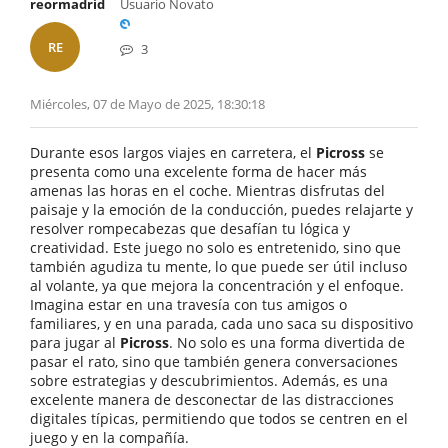
reormadrid
Usuario Novato
RE
3
Miércoles, 07 de Mayo de 2025, 18:30:18
Durante esos largos viajes en carretera, el
Picross
se
presenta como una excelente forma de hacer más
amenas las horas en el coche. Mientras disfrutas del
paisaje y la emoción de la conducción, puedes relajarte y
resolver rompecabezas que desafían tu lógica y
creatividad. Este juego no solo es entretenido, sino que
también agudiza tu mente, lo que puede ser útil incluso
al volante, ya que mejora la concentración y el enfoque.
Imagina estar en una travesía con tus amigos o
familiares, y en una parada, cada uno saca su dispositivo
para jugar al
Picross
. No solo es una forma divertida de
pasar el rato, sino que también genera conversaciones
sobre estrategias y descubrimientos. Además, es una
excelente manera de desconectar de las distracciones
digitales típicas, permitiendo que todos se centren en el
juego y en la compañía.