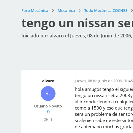
Foro Mecánica
Mecánica
Todo Mecánica COCHES
tengo un nissan se
Iniciado por alvaro el Jueves, 08 de Junio de 2006,
alvaro
Jueves, 08 de Junio de 2006, 01:45
hola amugos tengo el siguie
AL
tengo un nissan setra 2003y 
al ir conduciendo a cualqui
Usuario Novato
como a 1500 y eso que tengo
sera un problema de sensor
1
si alguien sabe de este sint
de antemano muchas gracia