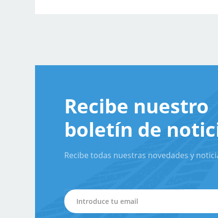
Recibe nuestro
boletín de notic
Recibe todas nuestras novedades y notici