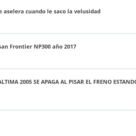
e aselera cuando le saco la velusidad
san Frontier NP300 año 2017
TIMA 2005 SE APAGA AL PISAR EL FRENO ESTAND