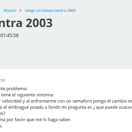
Nissan
tengo un nissan sentra 2003
ntra 2003
 01:45:58
:58
nte problema:
tiene el siguiente sintoma:
er velocidad y al enfrentarme con un semaforo pongo el cambio en
 el embrague pisado a fondo mi pregunta es ¿ que puede ocacion
es?
oma por favor que me lo haga saber.
s.