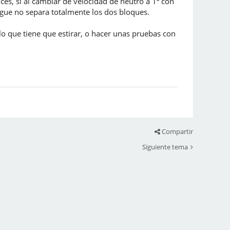
ces, si al cambiar de velocidad de neutro a 1ª con
gue no separa totalmente los dos bloques.
lo que tiene que estirar, o hacer unas pruebas con
Compartir
Siguiente tema