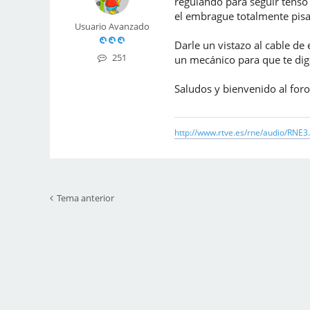
regulando para seguir tenso 
el embrague totalmente pisa
Usuario Avanzado
Darle un vistazo al cable de
251
un mecánico para que te diga
Saludos y bienvenido al foro.
http://www.rtve.es/rne/audio/RNE3
Tema anterior