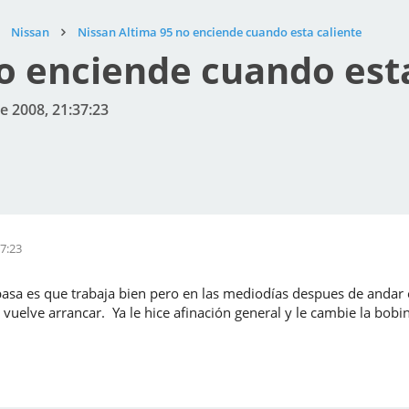
Nissan
Nissan Altima 95 no enciende cuando esta caliente
o enciende cuando esta
e 2008, 21:37:23
7:23
asa es que trabaja bien pero en las mediodías despues de andar e
y vuelve arrancar. Ya le hice afinación general y le cambie la bob