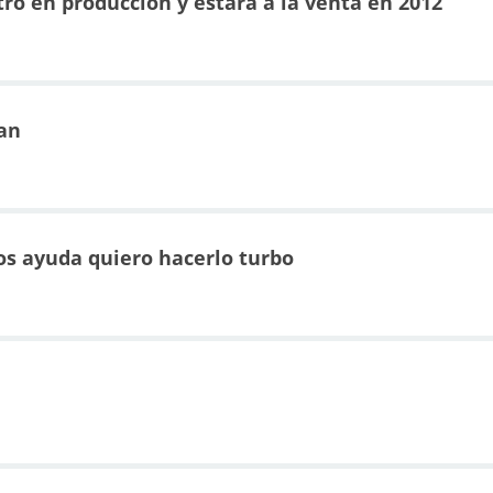
tró en producción y estará a la venta en 2012
an
ros ayuda quiero hacerlo turbo