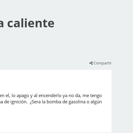
 caliente
Compartir
n el, lo apago y al encenderlo ya no da, me tengo
ina de ignición. ¿Sera la bomba de gasolina o algún