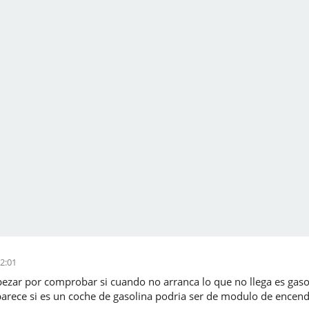
2:01
ezar por comprobar si cuando no arranca lo que no llega es gaso
rece si es un coche de gasolina podria ser de modulo de encendi