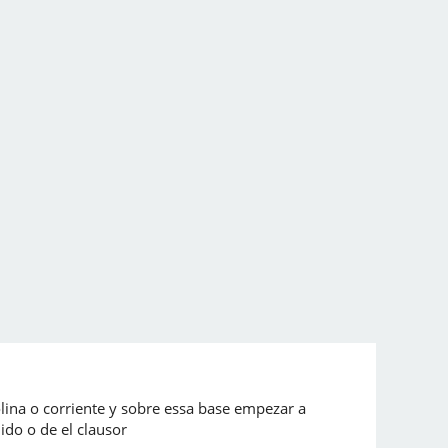
lina o corriente y sobre essa base empezar a
do o de el clausor