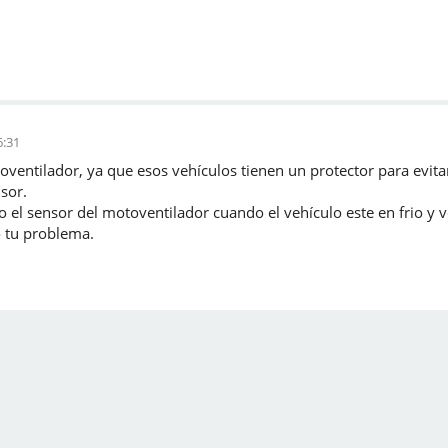
6:31
toventilador, ya que esos vehículos tienen un protector para evit
sor.
el sensor del motoventilador cuando el vehículo este en frio y ve
 tu problema.