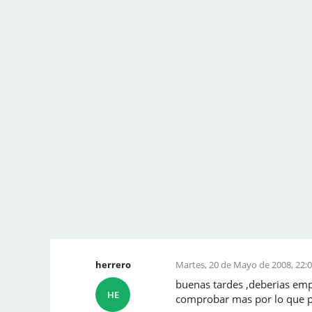
herrero
Martes, 20 de Mayo de 2008, 22:0
buenas tardes ,deberias emp
HE
comprobar mas por lo que pa