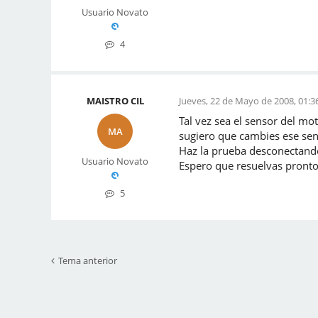
Usuario Novato
4
MAISTRO CIL
Jueves, 22 de Mayo de 2008, 01:3
Tal vez sea el sensor del mo
MA
sugiero que cambies ese sen
Haz la prueba desconectando 
Usuario Novato
Espero que resuelvas pronto
5
Tema anterior