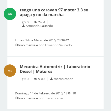
tengo una caravan 97 motor 3.3 se
AR
apaga y no da marcha
0
2454
Armando Saucedo
Lunes, 14 de Marzo de 2016, 23:39:42
Último mensaje por
Armando Saucedo
Mecanica Automotriz | Laboratorio
ME
Diesel | Motores
0
5313
mecanicaperu
Domingo, 14 de Febrero de 2010, 18:04:10
Último mensaje por
mecanicaperu