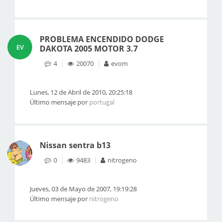
PROBLEMA ENCENDIDO DODGE
EV
DAKOTA 2005 MOTOR 3.7
4
20070
evom
Lunes, 12 de Abril de 2010, 20:25:18
Último mensaje por
portugal
Nissan sentra b13
0
9483
nitrogeno
Jueves, 03 de Mayo de 2007, 19:19:28
Último mensaje por
nitrogeno