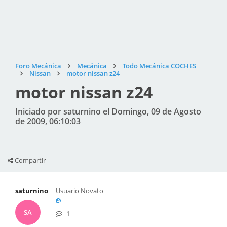
Foro Mecánica
Mecánica
Todo Mecánica COCHES
Nissan
motor nissan z24
motor nissan z24
Iniciado por saturnino el Domingo, 09 de Agosto
de 2009, 06:10:03
Compartir
saturnino
Usuario Novato
SA
1