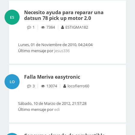
Necesito ayuda para reparar una
ES
datsun 78 pick up motor 2.0
1
7384
ESTIGMA182
Lunes, 01 de Noviembre de 2010, 04:24:04
Último mensaje por
jesus336
Falla Meriva easytronic
LO
3
13074
locofierro60
Sábado, 10 de Marzo de 2012, 21:57:28
Último mensaje por
edi