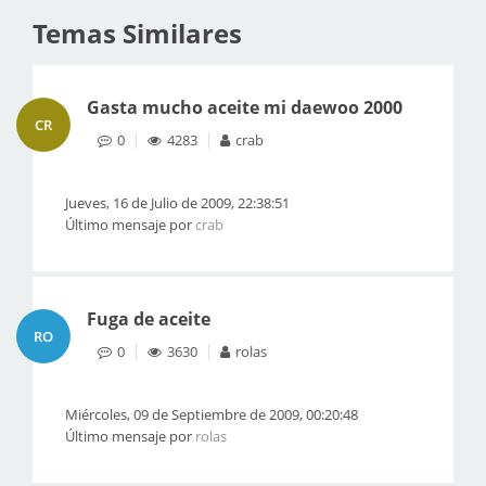
Temas Similares
Gasta mucho aceite mi daewoo 2000
CR
0
4283
crab
Jueves, 16 de Julio de 2009, 22:38:51
Último mensaje por
crab
Fuga de aceite
RO
0
3630
rolas
Miércoles, 09 de Septiembre de 2009, 00:20:48
Último mensaje por
rolas