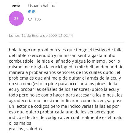
zeta
Usuario habitual
ZE
136
Lunes, 12 de Enero de 2009, 21:02:44
hola tengo un problema y es que tengo el testigo de falla
del tablero encendido y mi nissan sentra gasta muho
combustible , le hice el afinado y sigue lo mismo , por lo
mismo me dirigi a la enciclopedia mitchell on demand de
manera a probar varios sensores de los cuales dudo , el
problema es que ahi me pide quitar el arnés de la ecu y
no se como (esto lo pide para accesar a los pines de la
ecu y probar las señales de los sensores) ubico la ecu y
todo pero no se como hacer para accesar a los pines , les
agradeceria mucho si me indicaran como hacer , ya puse
un lector de codigos pero me indico varias fallas es por
eso que quiero probar cada uno de los sensores que
indicó el lector de codigo a ver cual realmente es el malo
o los malos .
gracias , saludos