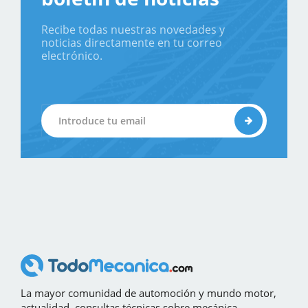
Recibe todas nuestras novedades y
noticias directamente en tu correo
electrónico.
La mayor comunidad de automoción y mundo motor,
actualidad, consultas técnicas sobre mecánica,