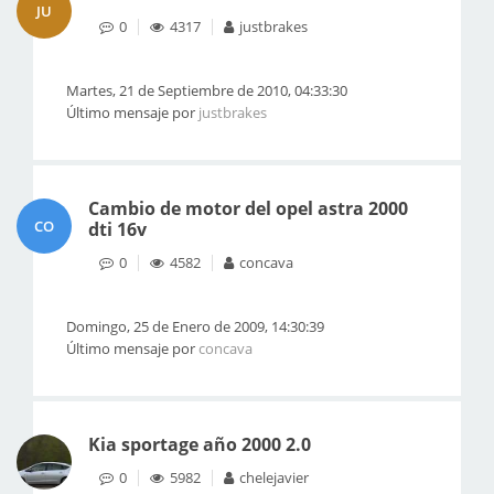
JU
0
4317
justbrakes
Martes, 21 de Septiembre de 2010, 04:33:30
Último mensaje por
justbrakes
Cambio de motor del opel astra 2000
CO
dti 16v
0
4582
concava
Domingo, 25 de Enero de 2009, 14:30:39
Último mensaje por
concava
Kia sportage año 2000 2.0
0
5982
chelejavier