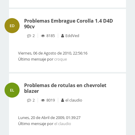
Problemas Embrague Corolla 1.4 D4D
ED
90cv
2
8185
EddVed
Viernes, 06 de Agosto de 2010, 22:56:16
Último mensaje por
croque
Problemas de rotulas en chevrolet
EL
blazer
2
8019
el claudio
Lunes, 20 de Abril de 2009, 01:39:27
Último mensaje por
el claudio