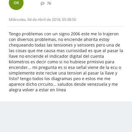
OR
76
Miércoles, 04 de Abril de 2018, 05:38:50
Tengo problemas con un signo 2006 este me lo trajeron
con diversos problemas, no enciende ahorita estoy
chequeando todas las tensiones y sensores pero una de
las cosas que me causa mas curiosidad es que al pasar la
llave no enciende el indicador digital del cuenta
kilometros es decir como si no hubiese prmisivo para
encender... mi pregunta es si esa señal viene de la ecu o
simplemente este recive una tension al pasar la llave y
listo? tengo todos los diagramas peo e estos me me
aparece dicho circuito... saludos desde venezuela y me
alegra volver a estar en linea