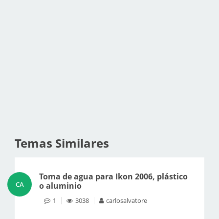
Temas Similares
Toma de agua para Ikon 2006, plástico
CA
o aluminio
1
3038
carlosalvatore