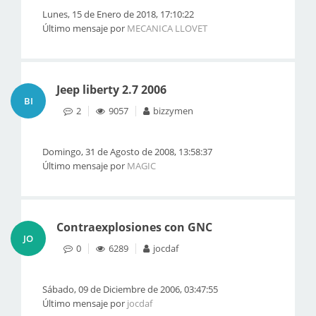
Lunes, 15 de Enero de 2018, 17:10:22
Último mensaje por
MECANICA LLOVET
Jeep liberty 2.7 2006
BI
2
9057
bizzymen
Domingo, 31 de Agosto de 2008, 13:58:37
Último mensaje por
MAGIC
Contraexplosiones con GNC
JO
0
6289
jocdaf
Sábado, 09 de Diciembre de 2006, 03:47:55
Último mensaje por
jocdaf