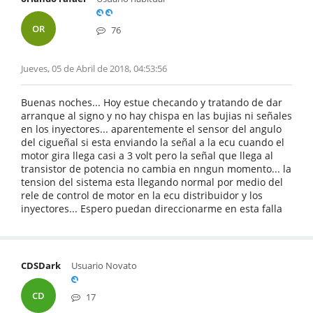
OR
76
Jueves, 05 de Abril de 2018, 04:53:56
Buenas noches... Hoy estue checando y tratando de dar
arranque al signo y no hay chispa en las bujias ni señales
en los inyectores... aparentemente el sensor del angulo
del cigueñal si esta enviando la señal a la ecu cuando el
motor gira llega casi a 3 volt pero la señal que llega al
transistor de potencia no cambia en nngun momento... la
tension del sistema esta llegando normal por medio del
rele de control de motor en la ecu distribuidor y los
inyectores... Espero puedan direccionarme en esta falla
CDSDark
Usuario Novato
CD
17