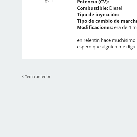
1
Potencia (CV):
Combustible:
Diesel
Tipo de inyección:
Tipo de cambio de marcha
Modificaciones:
era de 4 m
en relentin hace muchísimo r
espero que alguien me diga
Tema anterior