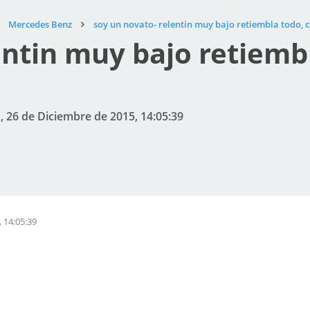
Mercedes Benz
soy un novato- relentin muy bajo retiembla todo, 
entin muy bajo retiemb
 26 de Diciembre de 2015, 14:05:39
 14:05:39