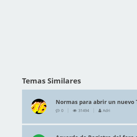
Temas Similares
Normas para abrir un nuevo
0
31494
Adri