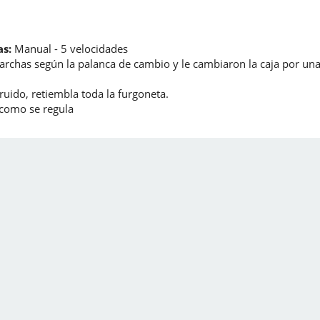
s:
Manual - 5 velocidades
archas según la palanca de cambio y le cambiaron la caja por un
uido, retiembla toda la furgoneta.
 como se regula