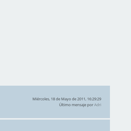
Miércoles, 18 de Mayo de 2011, 16:29:29
Último mensaje por
Adri