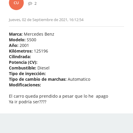
CU
2
Jueves, 02 de Septiembre de 2021, 16:12:54
Marca:
Mercedes Benz
Modelo:
S500
Año:
2001
Kilómetros:
125196
Cilindrada:
Potencia (CV):
Combustible:
Diesel
Tipo de inyección:
Tipo de cambio de marchas:
Automatico
Modificaciones:
El carro queda prendido a pesar que lo he apago
Ya ir podría ser????