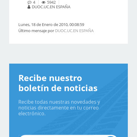
4
5942
DUOC.UC.EN ESPAÑA
Lunes, 18 de Enero de 2010, 00:08:59
Último mensaje por
DUOC.UC.EN ESPAÑA
Recibe nuestro
boletín de noticias
Recibe todas nuestras novedades y
noticias directamente en tu correo
electrónico.