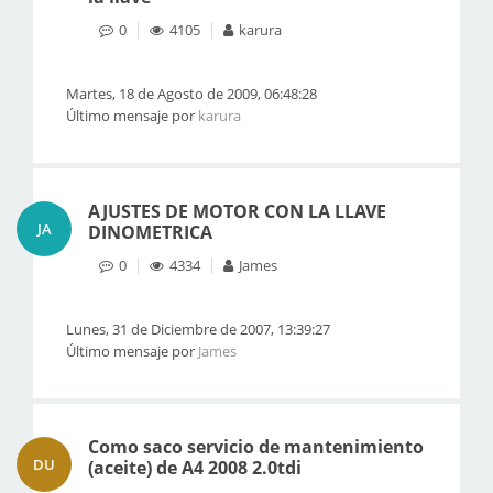
0
4105
karura
Martes, 18 de Agosto de 2009, 06:48:28
Último mensaje por
karura
AJUSTES DE MOTOR CON LA LLAVE
JA
DINOMETRICA
0
4334
James
Lunes, 31 de Diciembre de 2007, 13:39:27
Último mensaje por
James
Como saco servicio de mantenimiento
DU
(aceite) de A4 2008 2.0tdi