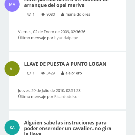
MA
arranque del opel meriva
1
9080
maria dolores
Viernes, 02 de Enero de 2009, 02:36:36
Último mensaje por
hyundaipepe
LLAVE DE PUESTA A PUNTO LOGAN
AL
1
3429
alejo1ero
Jueves, 29 de Julio de 2010, 02:51:23
Último mensaje por
Ricardodelsur
Alguien sabe las instruciones para
KA
poder ensernder un cavalier..no gira
la llave