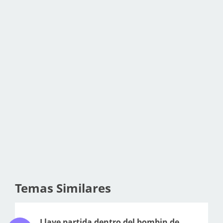
Temas Similares
Llave partida dentro del bombin de