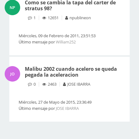
Como se cambia la tapa del carter de
NP
stratus 98?
1
12651
npublineon
Miércoles, 09 de Febrero de 2011, 23:51:53
Último mensaje por
William252
Malibu 2002 cuando acelero se queda
JO
pegada la aceleracion
0
2463
JOSE IBARRA
Miércoles, 27 de Mayo de 2015, 23:36:49
Último mensaje por
JOSE IBARRA