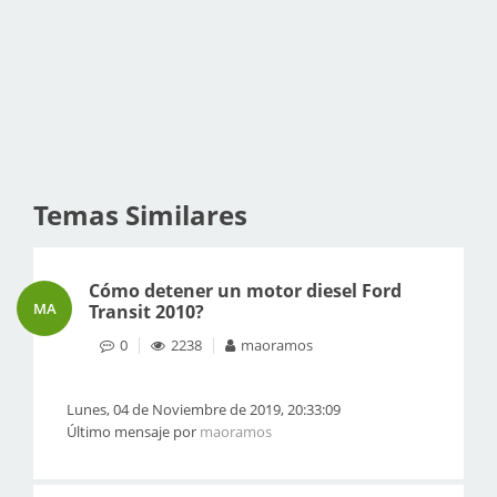
Temas Similares
Cómo detener un motor diesel Ford
MA
Transit 2010?
0
2238
maoramos
Lunes, 04 de Noviembre de 2019, 20:33:09
Último mensaje por
maoramos