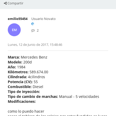
Compartir
emilio55454
Usuario Novato
EM
2
Lunes, 12 de Junio de 2017, 15:48:46
Marca:
Mercedes Benz
Modelo:
200d
Año:
1984
Kilómetros:
589.674.00
Cilindrada:
4cilindros
Potencia (CV):
55
Combustible:
Diesel
Tipo de inyección:
Tipo de cambio de marchas:
Manual - 5 velocidades
Modificaciones:
como lo puedo hacer