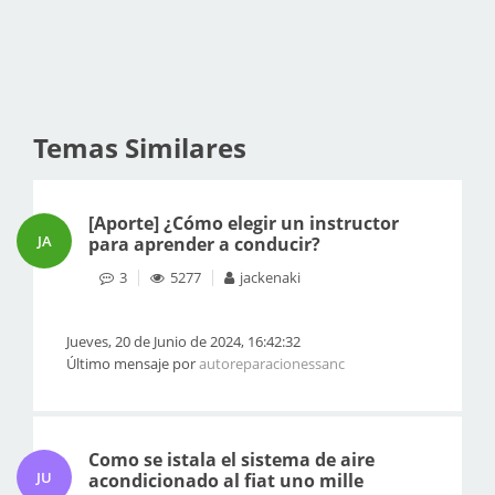
Temas Similares
[Aporte] ¿Cómo elegir un instructor
JA
para aprender a conducir?
3
5277
jackenaki
Jueves, 20 de Junio de 2024, 16:42:32
Último mensaje por
autoreparacionessanc
Como se istala el sistema de aire
JU
acondicionado al fiat uno mille