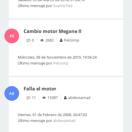
Último mensaje por
Svante Feo
Cambio motor Megane II
PE
0
2682
Pelcomp
Miércoles, 06 de Noviembre de 2019, 19:56:24
Último mensaje por
Pelcomp
Falla el motor
AB
11
15387
abdessamad
Viernes, 01 de Febrero de 2008, 20:47:03
Último mensaje por
abdessamad