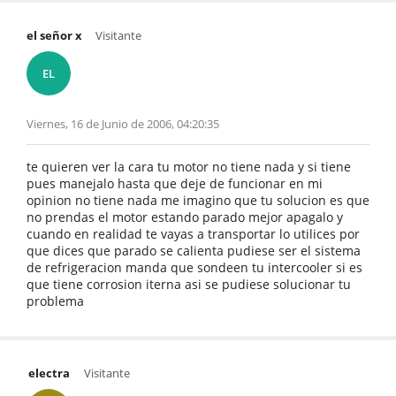
el señor x
Visitante
EL
Viernes, 16 de Junio de 2006, 04:20:35
te quieren ver la cara tu motor no tiene nada y si tiene
pues manejalo hasta que deje de funcionar en mi
opinion no tiene nada me imagino que tu solucion es que
no prendas el motor estando parado mejor apagalo y
cuando en realidad te vayas a transportar lo utilices por
que dices que parado se calienta pudiese ser el sistema
de refrigeracion manda que sondeen tu intercooler si es
que tiene corrosion iterna asi se pudiese solucionar tu
problema
electra
Visitante