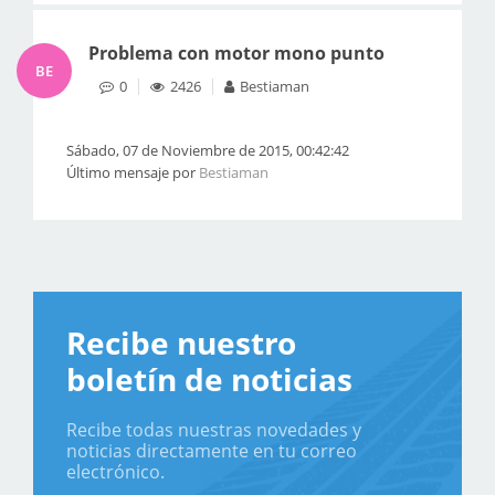
Problema con motor mono punto
BE
0
2426
Bestiaman
Sábado, 07 de Noviembre de 2015, 00:42:42
Último mensaje por
Bestiaman
Recibe nuestro
boletín de noticias
Recibe todas nuestras novedades y
noticias directamente en tu correo
electrónico.