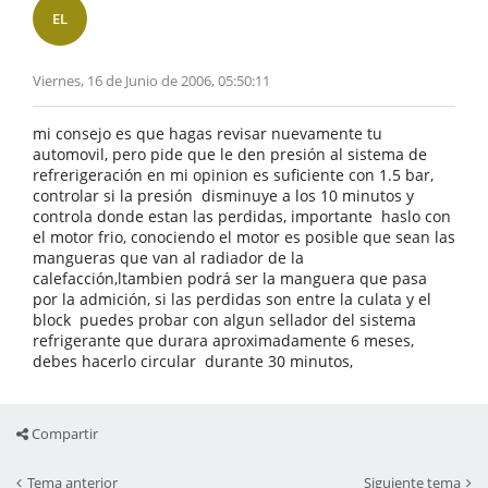
EL
Viernes, 16 de Junio de 2006, 05:50:11
mi consejo es que hagas revisar nuevamente tu
automovil, pero pide que le den presión al sistema de
refrerigeración en mi opinion es suficiente con 1.5 bar,
controlar si la presión disminuye a los 10 minutos y
controla donde estan las perdidas, importante haslo con
el motor frio, conociendo el motor es posible que sean las
mangueras que van al radiador de la
calefacción,ltambien podrá ser la manguera que pasa
por la admición, si las perdidas son entre la culata y el
block puedes probar con algun sellador del sistema
refrigerante que durara aproximadamente 6 meses,
debes hacerlo circular durante 30 minutos,
Compartir
Tema anterior
Siguiente tema